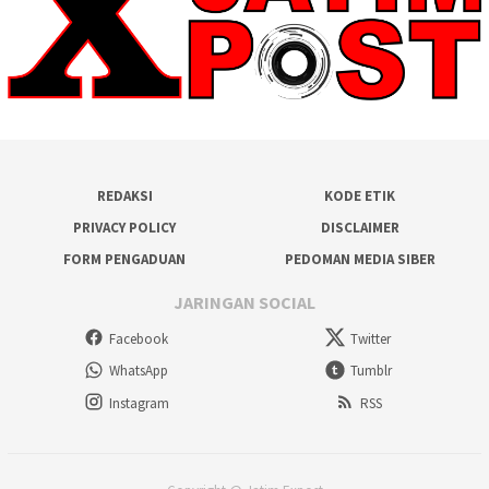
REDAKSI
KODE ETIK
PRIVACY POLICY
DISCLAIMER
FORM PENGADUAN
PEDOMAN MEDIA SIBER
JARINGAN SOCIAL
Facebook
Twitter
WhatsApp
Tumblr
Instagram
RSS