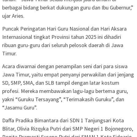
berbagai bidang berkat dukungan guru dan Ibu Gubernur,”
ujar Aries.
Puncak Peringatan Hari Guru Nasional dan Hari Aksara
Internasional tingkat Provinsi tahun 2025 ini dihadiri
ribuan guru-guru dari seluruh pelosok daerah di Jawa
Timur.
Acara diwarnai dengan penampilan seni dari para siswa
Jawa Timur, yaitu empat penyanyi perwakilan dari jenjang
SD, SMP, SMA, dan SLB tampil dengan latar kostum
profesi. Mereka membawakan lagu-lagu bertema guru,
yakni “Guruku Tersayang”, “Terimakasih Guruku”, dan
“Jasamu Guru”.
Daffa Pradika Bimantara dari SDN 1 Tanjungsari Kota
Blitar, Olivia Rizqyka Putri dari SMP Negeri 1 Bojonegoro,
Regita Pramesti Suseno Putri dari SMAN 1 Kota Sidoarjo,