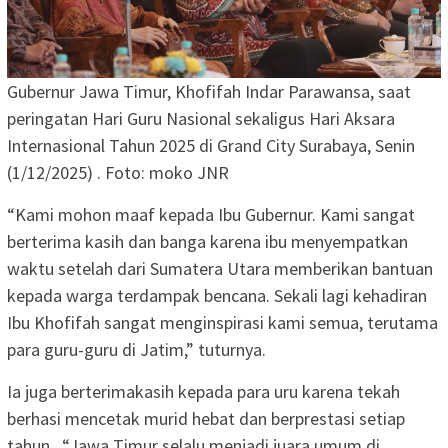
Gubernur Jawa Timur, Khofifah Indar Parawansa, saat
peringatan Hari Guru Nasional sekaligus Hari Aksara
Internasional Tahun 2025 di Grand City Surabaya, Senin
(1/12/2025) . Foto: moko JNR
“Kami mohon maaf kepada Ibu Gubernur. Kami sangat
berterima kasih dan banga karena ibu menyempatkan
waktu setelah dari Sumatera Utara memberikan bantuan
kepada warga terdampak bencana. Sekali lagi kehadiran
Ibu Khofifah sangat menginspirasi kami semua, terutama
para guru-guru di Jatim,” tuturnya.
Ia juga berterimakasih kepada para uru karena tekah
berhasi mencetak murid hebat dan berprestasi setiap
tahun. “Jawa Timur selalu menjadi juara umum di