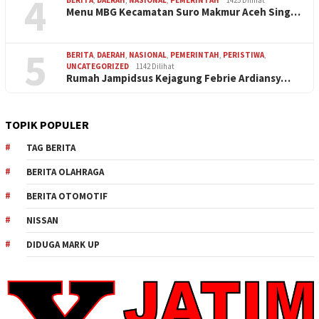
4
Menu MBG Kecamatan Suro Makmur Aceh Sing…
5
BERITA
,
DAERAH
,
NASIONAL
,
PEMERINTAH
,
PERISTIWA
,
UNCATEGORIZED
1142 Dilihat
Rumah Jampidsus Kejagung Febrie Ardiansy…
TOPIK POPULER
TAG BERITA
BERITA OLAHRAGA
BERITA OTOMOTIF
NISSAN
DIDUGA MARK UP