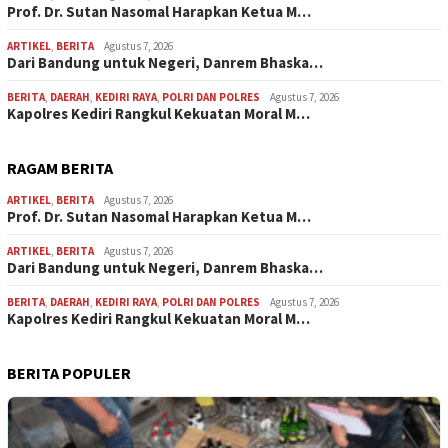
Prof. Dr. Sutan Nasomal Harapkan Ketua M…
ARTIKEL
,
BERITA
Agustus 7, 2026
Dari Bandung untuk Negeri, Danrem Bhaska…
BERITA
,
DAERAH
,
KEDIRI RAYA
,
POLRI DAN POLRES
Agustus 7, 2026
Kapolres Kediri Rangkul Kekuatan Moral M…
RAGAM BERITA
ARTIKEL
,
BERITA
Agustus 7, 2026
Prof. Dr. Sutan Nasomal Harapkan Ketua M…
ARTIKEL
,
BERITA
Agustus 7, 2026
Dari Bandung untuk Negeri, Danrem Bhaska…
BERITA
,
DAERAH
,
KEDIRI RAYA
,
POLRI DAN POLRES
Agustus 7, 2026
Kapolres Kediri Rangkul Kekuatan Moral M…
BERITA POPULER