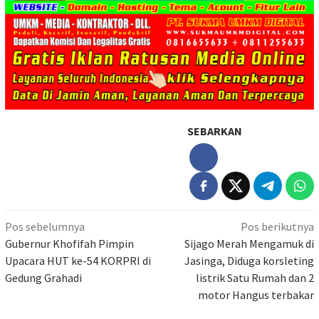
SEBARKAN
Navigasi
Pos sebelumnya
Pos berikutnya
pos
Gubernur Khofifah Pimpin
Sijago Merah Mengamuk di
Upacara HUT ke-54 KORPRI di
Jasinga, Diduga korsleting
Gedung Grahadi
listrik Satu Rumah dan 2
motor Hangus terbakar