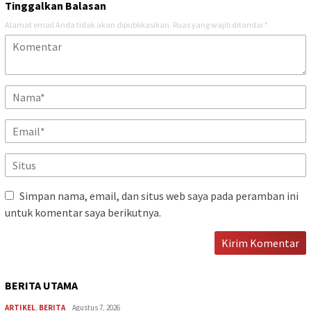
Tinggalkan Balasan
Alamat email Anda tidak akan dipublikasikan.
Ruas yang wajib ditandai
*
Simpan nama, email, dan situs web saya pada peramban ini
untuk komentar saya berikutnya.
BERITA UTAMA
ARTIKEL
,
BERITA
Agustus 7, 2026