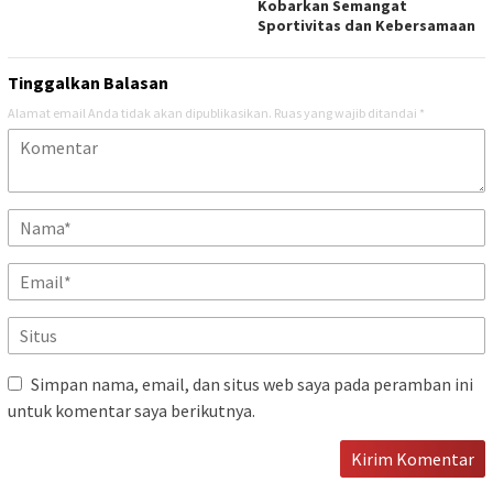
Kobarkan Semangat
Sportivitas dan Kebersamaan
Tinggalkan Balasan
Alamat email Anda tidak akan dipublikasikan.
Ruas yang wajib ditandai
*
Simpan nama, email, dan situs web saya pada peramban ini
untuk komentar saya berikutnya.