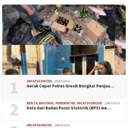
1
UNCATEGORIZED
2925 Dilihat
Gerak Cepat Polres Gresik Bongkar Penjua…
2
BERITA
,
NASIONAL
,
PEMERINTAH
,
UNCATEGORIZED
2348 Dilihat
Data dari Badan Pusat Statistik (BPS) me…
UNCATEGORIZED
1904 Dilihat