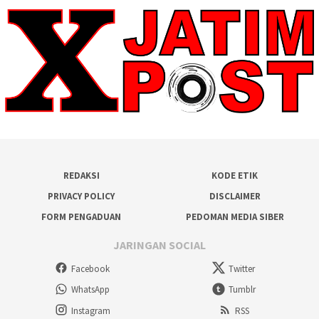
REDAKSI
KODE ETIK
PRIVACY POLICY
DISCLAIMER
FORM PENGADUAN
PEDOMAN MEDIA SIBER
JARINGAN SOCIAL
Facebook
Twitter
WhatsApp
Tumblr
Instagram
RSS