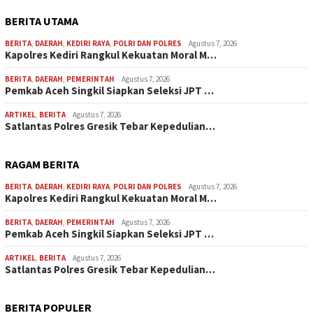
BERITA UTAMA
BERITA
,
DAERAH
,
KEDIRI RAYA
,
POLRI DAN POLRES
Agustus 7, 2026
Kapolres Kediri Rangkul Kekuatan Moral M…
BERITA
,
DAERAH
,
PEMERINTAH
Agustus 7, 2026
Pemkab Aceh Singkil Siapkan Seleksi JPT …
ARTIKEL
,
BERITA
Agustus 7, 2026
Satlantas Polres Gresik Tebar Kepedulian…
RAGAM BERITA
BERITA
,
DAERAH
,
KEDIRI RAYA
,
POLRI DAN POLRES
Agustus 7, 2026
Kapolres Kediri Rangkul Kekuatan Moral M…
BERITA
,
DAERAH
,
PEMERINTAH
Agustus 7, 2026
Pemkab Aceh Singkil Siapkan Seleksi JPT …
ARTIKEL
,
BERITA
Agustus 7, 2026
Satlantas Polres Gresik Tebar Kepedulian…
BERITA POPULER