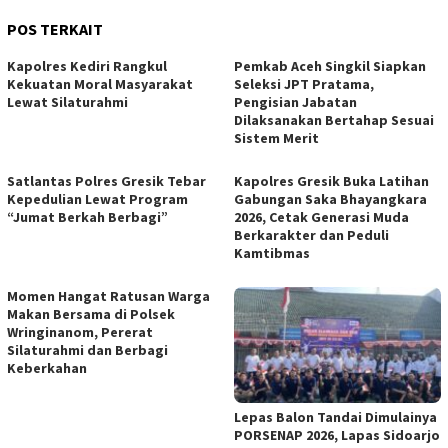
POS TERKAIT
Kapolres Kediri Rangkul
Pemkab Aceh Singkil Siapkan
Kekuatan Moral Masyarakat
Seleksi JPT Pratama,
Lewat Silaturahmi
Pengisian Jabatan
Dilaksanakan Bertahap Sesuai
Sistem Merit
Satlantas Polres Gresik Tebar
Kapolres Gresik Buka Latihan
Kepedulian Lewat Program
Gabungan Saka Bhayangkara
“Jumat Berkah Berbagi”
2026, Cetak Generasi Muda
Berkarakter dan Peduli
Kamtibmas
Momen Hangat Ratusan Warga
Makan Bersama di Polsek
Wringinanom, Pererat
Silaturahmi dan Berbagi
Keberkahan
Lepas Balon Tandai Dimulainya
PORSENAP 2026, Lapas Sidoarjo