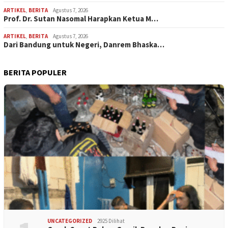
ARTIKEL
,
BERITA
Agustus 7, 2026
Prof. Dr. Sutan Nasomal Harapkan Ketua M…
ARTIKEL
,
BERITA
Agustus 7, 2026
Dari Bandung untuk Negeri, Danrem Bhaska…
BERITA POPULER
UNCATEGORIZED
2925 Dilihat