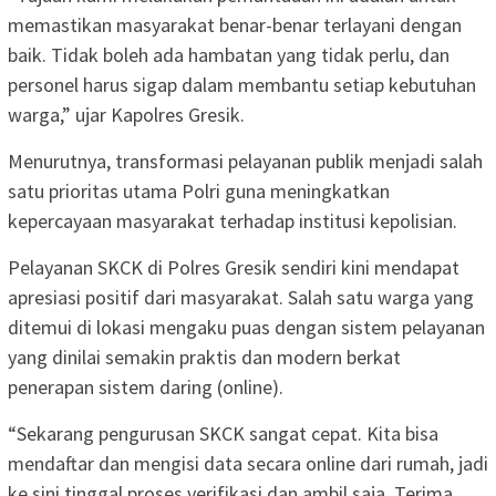
memastikan masyarakat benar-benar terlayani dengan
baik. Tidak boleh ada hambatan yang tidak perlu, dan
personel harus sigap dalam membantu setiap kebutuhan
warga,” ujar Kapolres Gresik.
Menurutnya, transformasi pelayanan publik menjadi salah
satu prioritas utama Polri guna meningkatkan
kepercayaan masyarakat terhadap institusi kepolisian.
Pelayanan SKCK di Polres Gresik sendiri kini mendapat
apresiasi positif dari masyarakat. Salah satu warga yang
ditemui di lokasi mengaku puas dengan sistem pelayanan
yang dinilai semakin praktis dan modern berkat
penerapan sistem daring (online).
“Sekarang pengurusan SKCK sangat cepat. Kita bisa
mendaftar dan mengisi data secara online dari rumah, jadi
ke sini tinggal proses verifikasi dan ambil saja. Terima