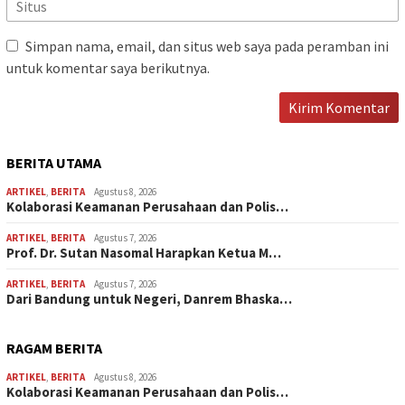
Simpan nama, email, dan situs web saya pada peramban ini
untuk komentar saya berikutnya.
BERITA UTAMA
ARTIKEL
,
BERITA
Agustus 8, 2026
Kolaborasi Keamanan Perusahaan dan Polis…
ARTIKEL
,
BERITA
Agustus 7, 2026
Prof. Dr. Sutan Nasomal Harapkan Ketua M…
ARTIKEL
,
BERITA
Agustus 7, 2026
Dari Bandung untuk Negeri, Danrem Bhaska…
RAGAM BERITA
ARTIKEL
,
BERITA
Agustus 8, 2026
Kolaborasi Keamanan Perusahaan dan Polis…