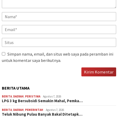
Simpan nama, email, dan situs web saya pada peramban ini
untuk komentar saya berikutnya.
BERITA UTAMA
BERITA
,
DAERAH
,
PERISTIWA
Agustus 7, 2026
LPG 3 kg Bersubsidi Semakin Mahal, Pemka…
BERITA
,
DAERAH
,
PEMERINTAH
Agustus 7, 2026
Teluk Nibung Pulau Banyak Bakal Ditetapk…