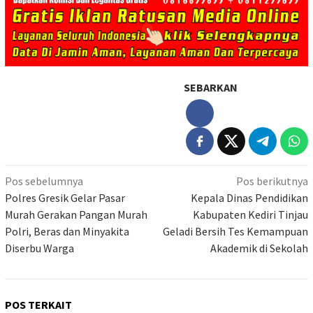
SEBARKAN
Navigasi
Pos sebelumnya
Pos berikutnya
pos
Polres Gresik Gelar Pasar
Kepala Dinas Pendidikan
Murah Gerakan Pangan Murah
Kabupaten Kediri Tinjau
Polri, Beras dan Minyakita
Geladi Bersih Tes Kemampuan
Diserbu Warga
Akademik di Sekolah
POS TERKAIT