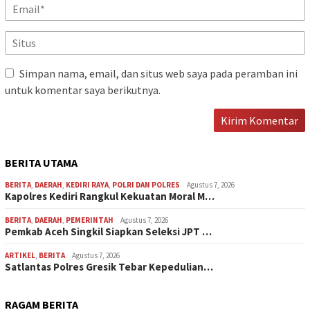
Simpan nama, email, dan situs web saya pada peramban ini
untuk komentar saya berikutnya.
BERITA UTAMA
BERITA
,
DAERAH
,
KEDIRI RAYA
,
POLRI DAN POLRES
Agustus 7, 2026
Kapolres Kediri Rangkul Kekuatan Moral M…
BERITA
,
DAERAH
,
PEMERINTAH
Agustus 7, 2026
Pemkab Aceh Singkil Siapkan Seleksi JPT …
ARTIKEL
,
BERITA
Agustus 7, 2026
Satlantas Polres Gresik Tebar Kepedulian…
RAGAM BERITA