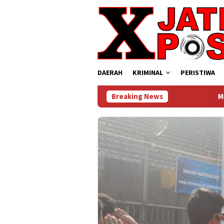
Loncat
ke
konten
DAERAH
KRIMINAL
PERISTIWA
Breaking News
Momentum Kemerdekaan