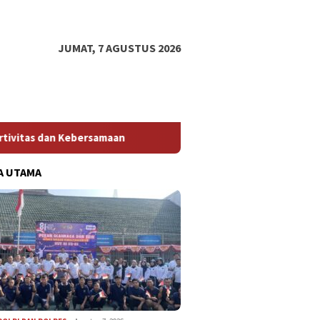
JUMAT, 7 AGUSTUS 2026
samaan
Baca Jadwal Dinas Doter Spesialis RSUD Aceh Sing
A UTAMA