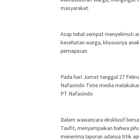
masyarakat.
Asap tebal sempat menyelimuti a
kesehatan warga, khususnya anak
pernapasan.
Pada hari Jumat tanggal 27 Febru
Nafasindo Time media melakukan
PT Nafasindo
Dalam wawancara eksklusif bersa
Taufit, menyampaikan bahwa piha
menerima laporan adanya titik api