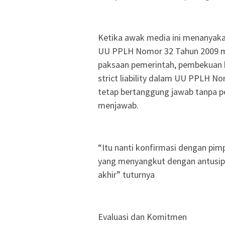
Ketika awak media ini menanyak
UU PPLH Nomor 32 Tahun 2009 men
paksaan pemerintah, pembekuan hi
strict liability dalam UU PPLH 
tetap bertanggung jawab tanpa pe
menjawab.
“Itu nanti konfirmasi dengan pimp
yang menyangkut dengan antusip
akhir” tuturnya
Evaluasi dan Komitmen