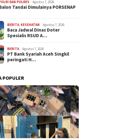
POLRI DAN POLRES
Agustus 7, 2026
Balon Tandai Dimulainya PORSENAP
BERITA
,
KESEHATAN
Agustus 7, 2026
Baca Jadwal Dinas Doter
Spesialis RSUD A…
BERITA
Agustus 7, 2026
PT Bank Syariah Aceh Singkil
peringati H…
A POPULER