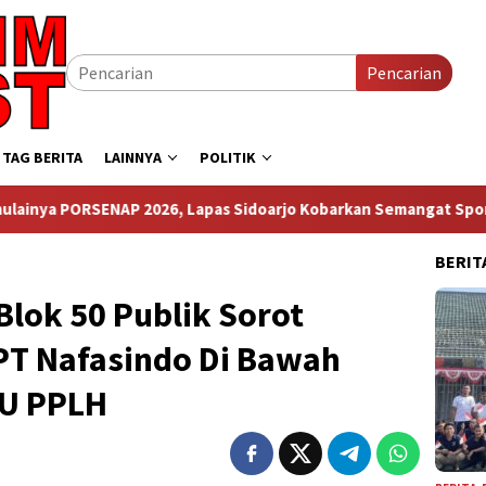
Pencarian
TAG BERITA
LAINNYA
POLITIK
2026, Lapas Sidoarjo Kobarkan Semangat Sportivitas dan Keber
BERIT
lok 50 Publik Sorot
T Nafasindo Di Bawah
UU PPLH