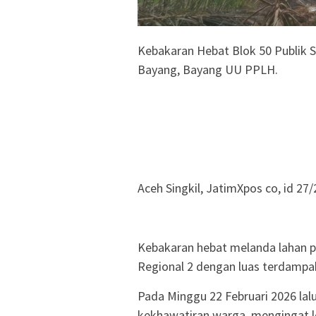
Kebakaran Hebat Blok 50 Publik
Bayang, Bayang UU PPLH.
Aceh Singkil, JatimXpos co, id 27
Kebakaran hebat melanda lahan pe
Regional 2 dengan luas terdampak
Pada Minggu 22 Februari 2026 lal
kekhawatiran warga, mengingat l