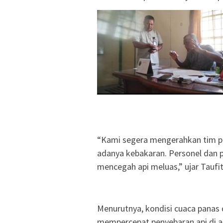
“Kami segera mengerahkan tim p
adanya kebakaran. Personel dan
mencegah api meluas,” ujar Taufit
Menurutnya, kondisi cuaca panas
mempercepat penyebaran api di 