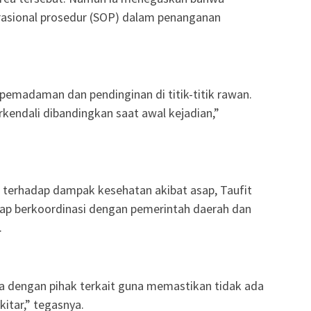
rasional prosedur (SOP) dalam penanganan
emadaman dan pendinginan di titik-titik rawan.
terkendali dibandingkan saat awal kejadian,”
 terhadap dampak kesehatan akibat asap, Taufit
ap berkoordinasi dengan pemerintah daerah dan
.
a dengan pihak terkait guna memastikan tidak ada
itar,” tegasnya.