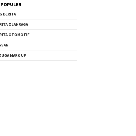
 POPULER
G BERITA
RITA OLAHRAGA
RITA OTOMOTIF
SSAN
DUGA MARK UP