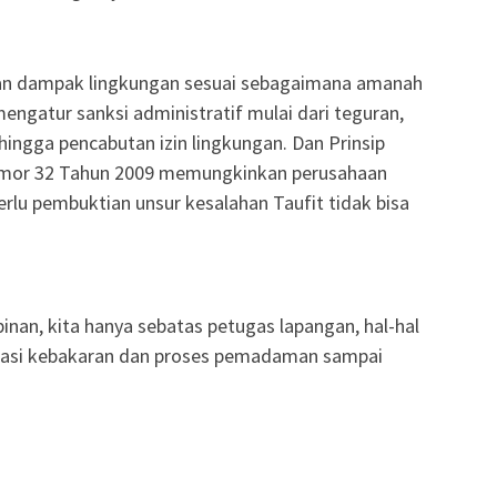
an dampak lingkungan sesuai sebagaimana amanah
gatur sanksi administratif mulai dari teguran,
ngga pencabutan izin lingkungan. Dan Prinsip
Nomor 32 Tahun 2009 memungkinkan perusahaan
rlu pembuktian unsur kesalahan Taufit tidak bisa
inan, kita hanya sebatas petugas lapangan, hal-hal
asi kebakaran dan proses pemadaman sampai