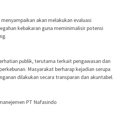
a menyampaikan akan melakukan evaluasi
egahan kebakaran guna meminimalisir potensi
ng.
perhatian publik, terutama terkait pengawasan dan
l perkebunan. Masyarakat berharap kejadian serupa
anganan dilakukan secara transparan dan akuntabel.
 manejemen PT Nafasindo