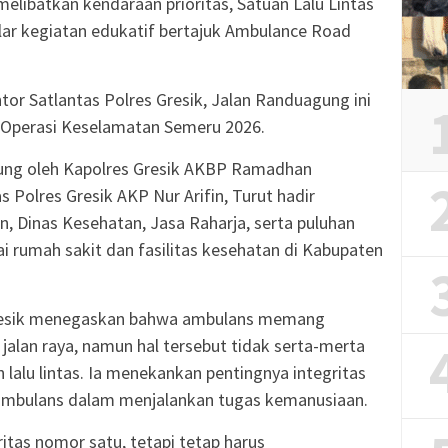
 melibatkan kendaraan prioritas, Satuan Lalu Lintas
lar kegiatan edukatif bertajuk Ambulance Road
tor Satlantas Polres Gresik, Jalan Randuagung ini
 Operasi Keselamatan Semeru 2026.
sung oleh Kapolres Gresik AKBP Ramadhan
 Polres Gresik AKP Nur Arifin, Turut hadir
n, Dinas Kesehatan, Jasa Raharja, serta puluhan
 rumah sakit dan fasilitas kesehatan di Kabupaten
resik menegaskan bahwa ambulans memang
jalan raya, namun hal tersebut tidak serta-merta
alu lintas. Ia menekankan pentingnya integritas
ambulans dalam menjalankan tugas kemanusiaan.
itas nomor satu, tetapi tetap harus