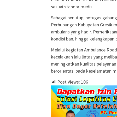
sesuai standar medis.
Sebagai penutup, petugas gabunga
Perhubungan Kabupaten Gresik m
ambulans yang hadir. Pemeriksaan
kondisi ban, hingga kelengkapan 
Melalui kegiatan Ambulance Road 
kecelakaan lalu lintas yang melib
meningkatkan kualitas pelayanan
berorientasi pada keselamatan m
Post Views:
106