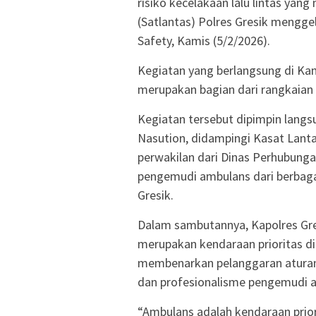
risiko kecelakaan lalu lintas yang
(Satlantas) Polres Gresik mengge
Safety, Kamis (5/2/2026).
Kegiatan yang berlangsung di Kan
merupakan bagian dari rangkaian
Kegiatan tersebut dipimpin lang
Nasution, didampingi Kasat Lantas
perwakilan dari Dinas Perhubunga
pengemudi ambulans dari berbagai
Gresik.
Dalam sambutannya, Kapolres G
merupakan kendaraan prioritas di 
membenarkan pelanggaran aturan l
dan profesionalisme pengemudi 
“Ambulans adalah kendaraan prior