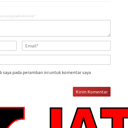
as yang wajib ditandai
*
b saya pada peramban ini untuk komentar saya