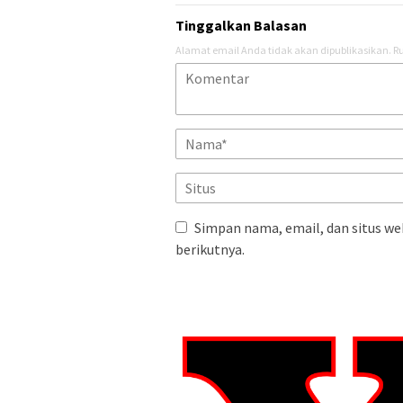
Tinggalkan Balasan
Alamat email Anda tidak akan dipublikasikan.
Ru
Simpan nama, email, dan situs we
berikutnya.