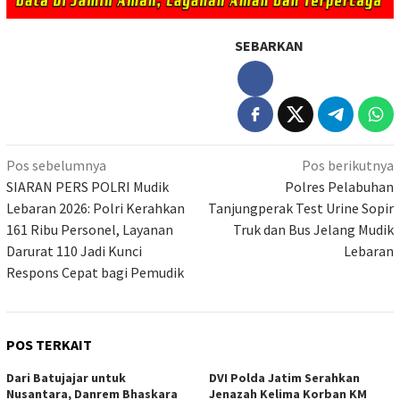
SEBARKAN
Navigasi
Pos sebelumnya
Pos berikutnya
pos
SIARAN PERS POLRI Mudik
Polres Pelabuhan
Lebaran 2026: Polri Kerahkan
Tanjungperak Test Urine Sopir
161 Ribu Personel, Layanan
Truk dan Bus Jelang Mudik
Darurat 110 Jadi Kunci
Lebaran
Respons Cepat bagi Pemudik
POS TERKAIT
Dari Batujajar untuk
DVI Polda Jatim Serahkan
Nusantara, Danrem Bhaskara
Jenazah Kelima Korban KM