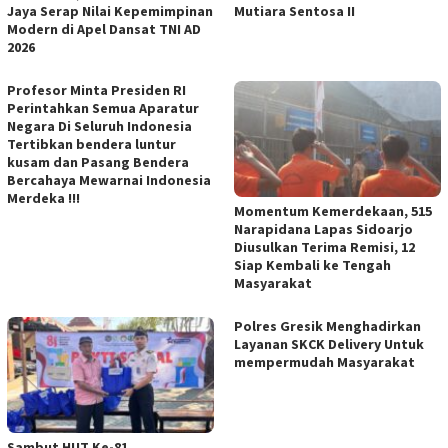
Jaya Serap Nilai Kepemimpinan
Mutiara Sentosa II
Modern di Apel Dansat TNI AD
2026
Profesor Minta Presiden RI
Perintahkan Semua Aparatur
Negara Di Seluruh Indonesia
Tertibkan bendera luntur
kusam dan Pasang Bendera
Bercahaya Mewarnai Indonesia
Merdeka !!!
Momentum Kemerdekaan, 515
Narapidana Lapas Sidoarjo
Diusulkan Terima Remisi, 12
Siap Kembali ke Tengah
Masyarakat
Polres Gresik Menghadirkan
Layanan SKCK Delivery Untuk
mempermudah Masyarakat
Sambut HUT Ke-81