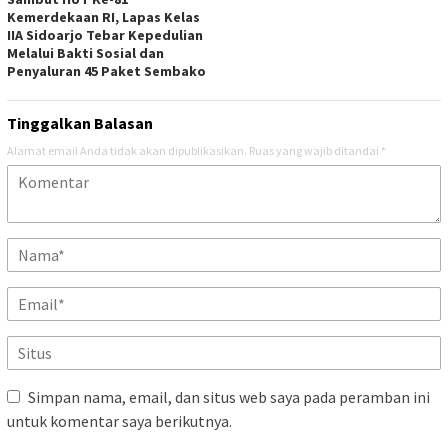
Kemerdekaan RI, Lapas Kelas
IIA Sidoarjo Tebar Kepedulian
Melalui Bakti Sosial dan
Penyaluran 45 Paket Sembako
Tinggalkan Balasan
Alamat email Anda tidak akan dipublikasikan.
Ruas yang wajib ditandai
*
Simpan nama, email, dan situs web saya pada peramban ini
untuk komentar saya berikutnya.