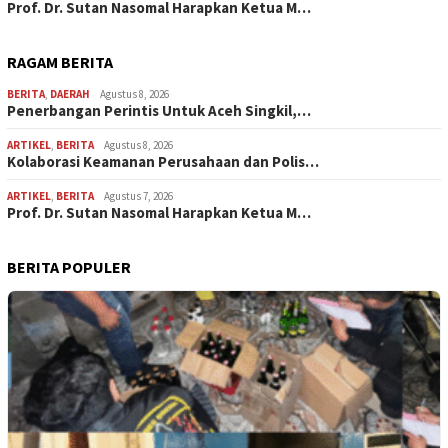
Prof. Dr. Sutan Nasomal Harapkan Ketua M…
RAGAM BERITA
BERITA
,
DAERAH
Agustus 8, 2026
Penerbangan Perintis Untuk Aceh Singkil,…
ARTIKEL
,
BERITA
Agustus 8, 2026
Kolaborasi Keamanan Perusahaan dan Polis…
ARTIKEL
,
BERITA
Agustus 7, 2026
Prof. Dr. Sutan Nasomal Harapkan Ketua M…
BERITA POPULER