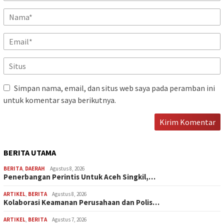
Simpan nama, email, dan situs web saya pada peramban ini
untuk komentar saya berikutnya.
BERITA UTAMA
BERITA
,
DAERAH
Agustus 8, 2026
Penerbangan Perintis Untuk Aceh Singkil,…
ARTIKEL
,
BERITA
Agustus 8, 2026
Kolaborasi Keamanan Perusahaan dan Polis…
ARTIKEL
,
BERITA
Agustus 7, 2026