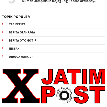
Rumah Jampidsus Kejagung Febrie Ardiansy…
TOPIK POPULER
TAG BERITA
BERITA OLAHRAGA
BERITA OTOMOTIF
NISSAN
DIDUGA MARK UP