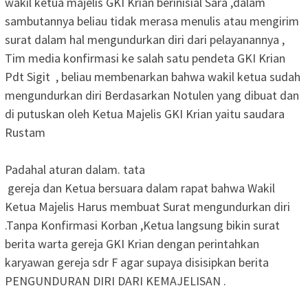
wakil ketua majelis GKI Krian berinisial Sara ,dalam
sambutannya beliau tidak merasa menulis atau mengirim
surat dalam hal mengundurkan diri dari pelayanannya ,
Tim media konfirmasi ke salah satu pendeta GKI Krian
Pdt Sigit , beliau membenarkan bahwa wakil ketua sudah
mengundurkan diri Berdasarkan Notulen yang dibuat dan
di putuskan oleh Ketua Majelis GKI Krian yaitu saudara
Rustam
‎Padahal aturan dalam. tata
‎ gereja dan Ketua bersuara dalam rapat bahwa Wakil
Ketua Majelis Harus membuat Surat mengundurkan diri
.Tanpa Konfirmasi Korban ,Ketua langsung bikin surat
berita warta gereja GKI Krian dengan perintahkan
karyawan gereja sdr F agar supaya disisipkan berita
PENGUNDURAN DIRI DARI KEMAJELISAN .