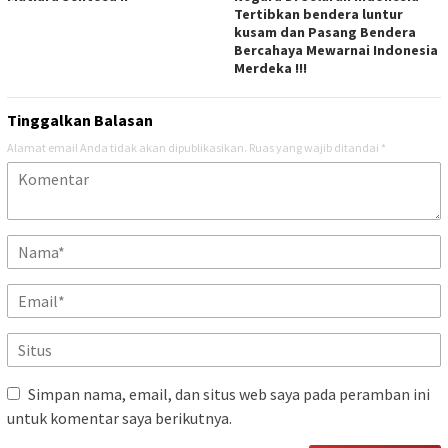
Tertibkan bendera luntur
kusam dan Pasang Bendera
Bercahaya Mewarnai Indonesia
Merdeka !!!
Tinggalkan Balasan
Alamat email Anda tidak akan dipublikasikan.
Ruas yang wajib ditandai
*
Simpan nama, email, dan situs web saya pada peramban ini
untuk komentar saya berikutnya.