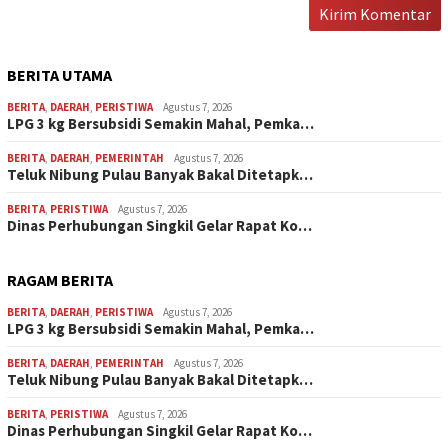
BERITA UTAMA
BERITA
,
DAERAH
,
PERISTIWA
Agustus 7, 2026
LPG 3 kg Bersubsidi Semakin Mahal, Pemka…
BERITA
,
DAERAH
,
PEMERINTAH
Agustus 7, 2026
Teluk Nibung Pulau Banyak Bakal Ditetapk…
BERITA
,
PERISTIWA
Agustus 7, 2026
Dinas Perhubungan Singkil Gelar Rapat Ko…
RAGAM BERITA
BERITA
,
DAERAH
,
PERISTIWA
Agustus 7, 2026
LPG 3 kg Bersubsidi Semakin Mahal, Pemka…
BERITA
,
DAERAH
,
PEMERINTAH
Agustus 7, 2026
Teluk Nibung Pulau Banyak Bakal Ditetapk…
BERITA
,
PERISTIWA
Agustus 7, 2026
Dinas Perhubungan Singkil Gelar Rapat Ko…