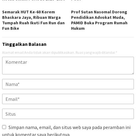
Semarak HUT Ke-60 Korem
Prof Sutan Nasomal Dorong
Bhaskara Jaya, Ribuan Warga
Pendidikan Advokat Muda,
Tumpah Ruah Ikuti Fun Run dan
PAMID Buka Program Rumah
Fun Bike
Hukum
Tinggalkan Balasan
Alamat email Anda tidak akan dipublikasikan.
Ruas yang wajib ditandai
*
Simpan nama, email, dan situs web saya pada peramban ini
untuk komentar saya berikutnya.