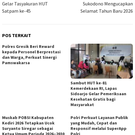
Gelar Tasyakuran HUT
Sukodono Mengucapkan
Satpam ke-45
Selamat Tahun Baru 2026
POS TERKAIT
Polres Gresik Beri Reward
kepada Personel Berprestasi
dan Warga, Perkuat Sinergi
Pamswakarsa
Sambut HUT ke-81
Kemerdekaan RI, Lapas
Sidoarjo Gelar Pemeriksaan
Kesehatan Gratis bagi
Masyarakat
Muskab POBSI Kabupaten
Polri Perkuat Layanan Publik
Kediri 2026 Tetapkan Ucok
yang Mudah, Cepat dan
Suryanto Siregar sebagai
Responsif melalui SuperApp
Ketua Umum Periode 2026–2030
Polri