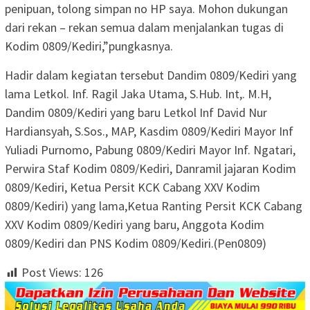
penipuan, tolong simpan no HP saya. Mohon dukungan
dari rekan – rekan semua dalam menjalankan tugas di
Kodim 0809/Kediri,”pungkasnya.
Hadir dalam kegiatan tersebut Dandim 0809/Kediri yang
lama Letkol. Inf. Ragil Jaka Utama, S.Hub. Int,. M.H,
Dandim 0809/Kediri yang baru Letkol Inf David Nur
Hardiansyah, S.Sos., MAP, Kasdim 0809/Kediri Mayor Inf
Yuliadi Purnomo, Pabung 0809/Kediri Mayor Inf. Ngatari,
Perwira Staf Kodim 0809/Kediri, Danramil jajaran Kodim
0809/Kediri, Ketua Persit KCK Cabang XXV Kodim
0809/Kediri) yang lama,Ketua Ranting Persit KCK Cabang
XXV Kodim 0809/Kediri yang baru, Anggota Kodim
0809/Kediri dan PNS Kodim 0809/Kediri.(Pen0809)
Post Views:
126