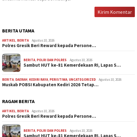
BERITA UTAMA
ARTIKEL
,
BERITA
Agustus 10, 2026
Polres Gresik Beri Reward kepada Persone…
BERITA
,
POLRI DAN POLRES
Agustus 10, 2026
Sambut HUT ke-81 Kemerdekaan RI, Lapas S…
BERITA
,
DAERAH
,
KEDIRI RAYA
,
PERISTIWA
,
UNCATEGORIZED
Agustus 10, 2026
Muskab POBSI Kabupaten Kediri 2026 Tetap…
RAGAM BERITA
ARTIKEL
,
BERITA
Agustus 10, 2026
Polres Gresik Beri Reward kepada Persone…
BERITA
,
POLRI DAN POLRES
Agustus 10, 2026
Sambut HUT ke-81 Kemerdekaan RI, Lapas S…