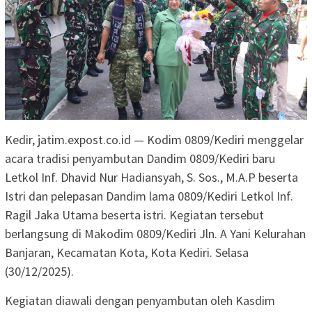
Kedir, jatim.expost.co.id — Kodim 0809/Kediri menggelar
acara tradisi penyambutan Dandim 0809/Kediri baru
Letkol Inf. Dhavid Nur Hadiansyah, S. Sos., M.A.P beserta
Istri dan pelepasan Dandim lama 0809/Kediri Letkol Inf.
Ragil Jaka Utama beserta istri. Kegiatan tersebut
berlangsung di Makodim 0809/Kediri Jln. A Yani Kelurahan
Banjaran, Kecamatan Kota, Kota Kediri. Selasa
(30/12/2025).
Kegiatan diawali dengan penyambutan oleh Kasdim