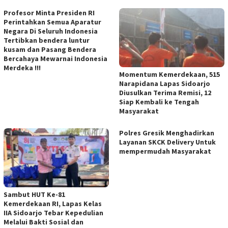
Profesor Minta Presiden RI
Perintahkan Semua Aparatur
Negara Di Seluruh Indonesia
Tertibkan bendera luntur
kusam dan Pasang Bendera
Bercahaya Mewarnai Indonesia
Merdeka !!!
Momentum Kemerdekaan, 515
Narapidana Lapas Sidoarjo
Diusulkan Terima Remisi, 12
Siap Kembali ke Tengah
Masyarakat
Polres Gresik Menghadirkan
Layanan SKCK Delivery Untuk
mempermudah Masyarakat
Sambut HUT Ke-81
Kemerdekaan RI, Lapas Kelas
IIA Sidoarjo Tebar Kepedulian
Melalui Bakti Sosial dan