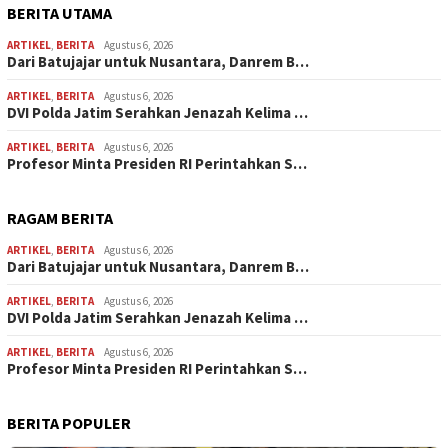
BERITA UTAMA
ARTIKEL
,
BERITA
Agustus 6, 2026
Dari Batujajar untuk Nusantara, Danrem B…
ARTIKEL
,
BERITA
Agustus 6, 2026
DVI Polda Jatim Serahkan Jenazah Kelima …
ARTIKEL
,
BERITA
Agustus 6, 2026
Profesor Minta Presiden RI Perintahkan S…
RAGAM BERITA
ARTIKEL
,
BERITA
Agustus 6, 2026
Dari Batujajar untuk Nusantara, Danrem B…
ARTIKEL
,
BERITA
Agustus 6, 2026
DVI Polda Jatim Serahkan Jenazah Kelima …
ARTIKEL
,
BERITA
Agustus 6, 2026
Profesor Minta Presiden RI Perintahkan S…
BERITA POPULER