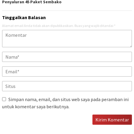
Penyaluran 45 Paket Sembako
Tinggalkan Balasan
Alamat email Anda tidak akan dipublikasikan.
Ruas yang wajib ditandai
*
Simpan nama, email, dan situs web saya pada peramban ini
untuk komentar saya berikutnya.