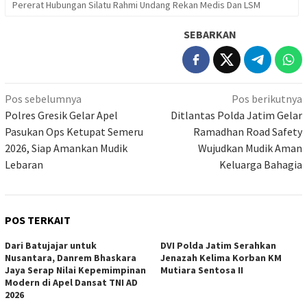
Pererat Hubungan Silatu Rahmi Undang Rekan Medis Dan LSM
SEBARKAN
Navigasi
Pos sebelumnya
Pos berikutnya
pos
Polres Gresik Gelar Apel
Ditlantas Polda Jatim Gelar
Pasukan Ops Ketupat Semeru
Ramadhan Road Safety
2026, Siap Amankan Mudik
Wujudkan Mudik Aman
Lebaran
Keluarga Bahagia
POS TERKAIT
Dari Batujajar untuk
DVI Polda Jatim Serahkan
Nusantara, Danrem Bhaskara
Jenazah Kelima Korban KM
Jaya Serap Nilai Kepemimpinan
Mutiara Sentosa II
Modern di Apel Dansat TNI AD
2026