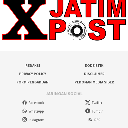
REDAKSI
KODE ETIK
PRIVACY POLICY
DISCLAIMER
FORM PENGADUAN
PEDOMAN MEDIA SIBER
JARINGAN SOCIAL
Facebook
Twitter
WhatsApp
Tumblr
Instagram
RSS