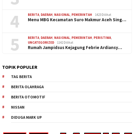
4
BERITA
,
DAERAH
,
NASIONAL
,
PEMERINTAH
1423 Dilihat
Menu MBG Kecamatan Suro Makmur Aceh Sing…
5
BERITA
,
DAERAH
,
NASIONAL
,
PEMERINTAH
,
PERISTIWA
,
UNCATEGORIZED
1142 Dilihat
Rumah Jampidsus Kejagung Febrie Ardiansy…
TOPIK POPULER
TAG BERITA
BERITA OLAHRAGA
BERITA OTOMOTIF
NISSAN
DIDUGA MARK UP