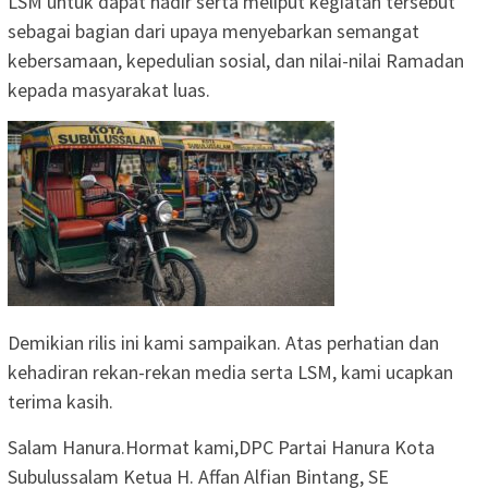
LSM untuk dapat hadir serta meliput kegiatan tersebut
sebagai bagian dari upaya menyebarkan semangat
kebersamaan, kepedulian sosial, dan nilai-nilai Ramadan
kepada masyarakat luas.
Demikian rilis ini kami sampaikan. Atas perhatian dan
kehadiran rekan-rekan media serta LSM, kami ucapkan
terima kasih.
Salam Hanura.Hormat kami,DPC Partai Hanura Kota
Subulussalam Ketua H. Affan Alfian Bintang, SE