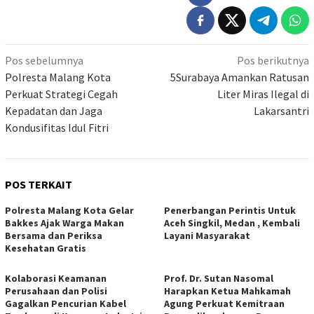
Navigasi
Pos sebelumnya
Pos berikutnya
pos
Polresta Malang Kota
5Surabaya Amankan Ratusan
Perkuat Strategi Cegah
Liter Miras Ilegal di
Kepadatan dan Jaga
Lakarsantri
Kondusifitas Idul Fitri
POS TERKAIT
Polresta Malang Kota Gelar
Penerbangan Perintis Untuk
Bakkes Ajak Warga Makan
Aceh Singkil, Medan , Kembali
Bersama dan Periksa
Layani Masyarakat
Kesehatan Gratis
Kolaborasi Keamanan
Prof. Dr. Sutan Nasomal
Perusahaan dan Polisi
Harapkan Ketua Mahkamah
Gagalkan Pencurian Kabel
Agung Perkuat Kemitraan