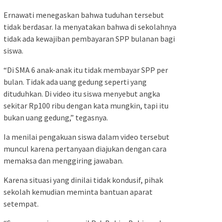
Ernawati menegaskan bahwa tuduhan tersebut
tidak berdasar. Ia menyatakan bahwa di sekolahnya
tidak ada kewajiban pembayaran SPP bulanan bagi
siswa.
“Di SMA 6 anak-anak itu tidak membayar SPP per
bulan. Tidak ada uang gedung seperti yang
dituduhkan. Di video itu siswa menyebut angka
sekitar Rp100 ribu dengan kata mungkin, tapi itu
bukan uang gedung,” tegasnya.
Ia menilai pengakuan siswa dalam video tersebut
muncul karena pertanyaan diajukan dengan cara
memaksa dan menggiring jawaban.
Karena situasi yang dinilai tidak kondusif, pihak
sekolah kemudian meminta bantuan aparat
setempat.