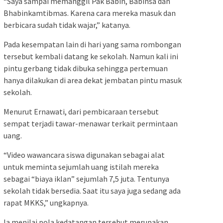
“Saya sampai memanggil Pak Babin, Babinsa dan
Bhabinkamtibmas. Karena cara mereka masuk dan
berbicara sudah tidak wajar,” katanya.
Pada kesempatan lain di hari yang sama rombongan
tersebut kembali datang ke sekolah. Namun kali ini
pintu gerbang tidak dibuka sehingga pertemuan
hanya dilakukan di area dekat jembatan pintu masuk
sekolah.
Menurut Ernawati, dari pembicaraan tersebut
sempat terjadi tawar-menawar terkait permintaan
uang.
“Video wawancara siswa digunakan sebagai alat
untuk meminta sejumlah uang istilah mereka
sebagai “biaya iklan” sejumlah 7,5 juta. Tentunya
sekolah tidak bersedia. Saat itu saya juga sedang ada
rapat MKKS,” ungkapnya.
Ia menilai pola kedatangan tersebut merupakan