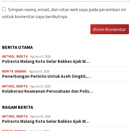
Simpan nama, email, dan situs web saya pada peramban ini
untuk komentar saya berikutnya.
BERITA UTAMA
ARTIKEL
,
BERITA
Agustus 8, 2026
Polresta Malang Kota Gelar Bakkes Ajak W…
BERITA
,
DAERAH
Agustus 8, 2026
Penerbangan Perintis Untuk Aceh Singkil,…
ARTIKEL
,
BERITA
Agustus 8, 2026
Kolaborasi Keamanan Perusahaan dan Polis…
RAGAM BERITA
ARTIKEL
,
BERITA
Agustus 8, 2026
Polresta Malang Kota Gelar Bakkes Ajak W…