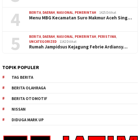
4
BERITA
,
DAERAH
,
NASIONAL
,
PEMERINTAH
1425 Dilihat
Menu MBG Kecamatan Suro Makmur Aceh Sing…
5
BERITA
,
DAERAH
,
NASIONAL
,
PEMERINTAH
,
PERISTIWA
,
UNCATEGORIZED
1142 Dilihat
Rumah Jampidsus Kejagung Febrie Ardiansy…
TOPIK POPULER
TAG BERITA
BERITA OLAHRAGA
BERITA OTOMOTIF
NISSAN
DIDUGA MARK UP