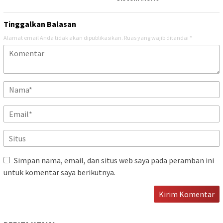
Tinggalkan Balasan
Alamat email Anda tidak akan dipublikasikan.
Ruas yang wajib ditandai
*
Simpan nama, email, dan situs web saya pada peramban ini
untuk komentar saya berikutnya.