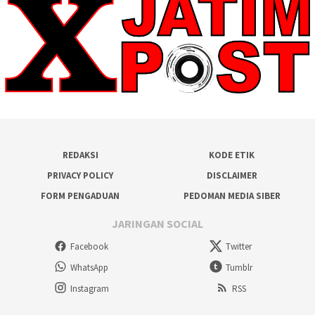
REDAKSI
KODE ETIK
PRIVACY POLICY
DISCLAIMER
FORM PENGADUAN
PEDOMAN MEDIA SIBER
JARINGAN SOCIAL
Facebook
Twitter
WhatsApp
Tumblr
Instagram
RSS