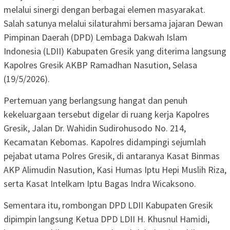
melalui sinergi dengan berbagai elemen masyarakat.
Salah satunya melalui silaturahmi bersama jajaran Dewan
Pimpinan Daerah (DPD) Lembaga Dakwah Islam
Indonesia (LDII) Kabupaten Gresik yang diterima langsung
Kapolres Gresik AKBP Ramadhan Nasution, Selasa
(19/5/2026).
Pertemuan yang berlangsung hangat dan penuh
kekeluargaan tersebut digelar di ruang kerja Kapolres
Gresik, Jalan Dr. Wahidin Sudirohusodo No. 214,
Kecamatan Kebomas. Kapolres didampingi sejumlah
pejabat utama Polres Gresik, di antaranya Kasat Binmas
AKP Alimudin Nasution, Kasi Humas Iptu Hepi Muslih Riza,
serta Kasat Intelkam Iptu Bagas Indra Wicaksono.
Sementara itu, rombongan DPD LDII Kabupaten Gresik
dipimpin langsung Ketua DPD LDII H. Khusnul Hamidi,