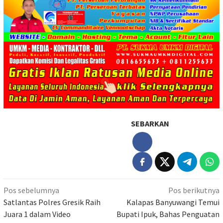
SEBARKAN
Navigasi
Pos sebelumnya
Pos berikutnya
pos
Satlantas Polres Gresik Raih
Kalapas Banyuwangi Temui
Juara 1 dalam Video
Bupati Ipuk, Bahas Penguatan