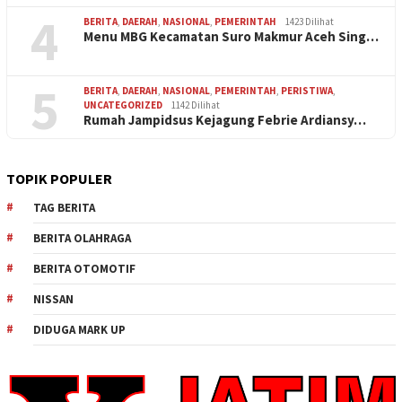
4
BERITA
,
DAERAH
,
NASIONAL
,
PEMERINTAH
1423 Dilihat
Menu MBG Kecamatan Suro Makmur Aceh Sing…
5
BERITA
,
DAERAH
,
NASIONAL
,
PEMERINTAH
,
PERISTIWA
,
UNCATEGORIZED
1142 Dilihat
Rumah Jampidsus Kejagung Febrie Ardiansy…
TOPIK POPULER
TAG BERITA
BERITA OLAHRAGA
BERITA OTOMOTIF
NISSAN
DIDUGA MARK UP