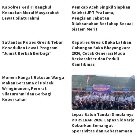
Kapolres Kediri Rangkul
Pemkab Aceh Singkil Siapkan
Kekuatan Moral Masyarakat
Seleksi JPT Pratama,
Lewat Silaturahmi
Pengisian Jabatan
Dilaksanakan Bertahap Sesuai
Sistem Merit
Satlantas Polres Gresik Tebar
Kapolres Gresik Buka Latihan
Kepedulian Lewat Program
Gabungan Saka Bhayangkara
“Jumat Berkah Berbagi”
2026, Cetak Generasi Muda
Berkarakter dan Peduli
Kamtibmas
Momen Hangat Ratusan Warga
Makan Bersama di Polsek
Wringinanom, Pererat
Silaturahmi dan Berbagi
Keberkahan
Lepas Balon Tandai Dimulainya
PORSENAP 2026, Lapas Sidoarjo
Kobarkan Semangat
Sportivitas dan Kebersamaan