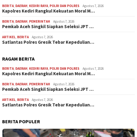
BERITA
,
DAERAH
,
KEDIRI RAYA
,
POLRI DAN POLRES
Agustus 7, 2026
Kapolres Kediri Rangkul Kekuatan Moral M…
BERITA
,
DAERAH
,
PEMERINTAH
Agustus 7, 2026
Pemkab Aceh Singkil Siapkan Seleksi JPT …
ARTIKEL
,
BERITA
Agustus 7, 2026
Satlantas Polres Gresik Tebar Kepedulian…
RAGAM BERITA
BERITA
,
DAERAH
,
KEDIRI RAYA
,
POLRI DAN POLRES
Agustus 7, 2026
Kapolres Kediri Rangkul Kekuatan Moral M…
BERITA
,
DAERAH
,
PEMERINTAH
Agustus 7, 2026
Pemkab Aceh Singkil Siapkan Seleksi JPT …
ARTIKEL
,
BERITA
Agustus 7, 2026
Satlantas Polres Gresik Tebar Kepedulian…
BERITA POPULER