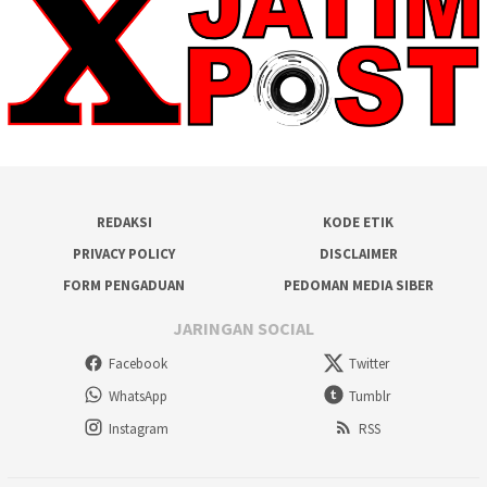
REDAKSI
KODE ETIK
PRIVACY POLICY
DISCLAIMER
FORM PENGADUAN
PEDOMAN MEDIA SIBER
JARINGAN SOCIAL
Facebook
Twitter
WhatsApp
Tumblr
Instagram
RSS