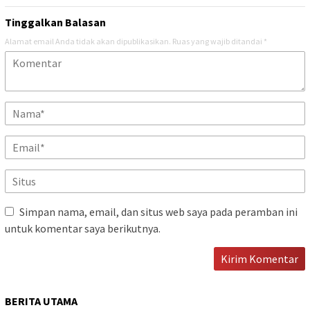
Tinggalkan Balasan
Alamat email Anda tidak akan dipublikasikan.
Ruas yang wajib ditandai
*
Simpan nama, email, dan situs web saya pada peramban ini
untuk komentar saya berikutnya.
BERITA UTAMA