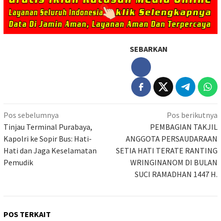
SEBARKAN
Navigasi
Pos sebelumnya
Pos berikutnya
pos
Tinjau Terminal Purabaya,
PEMBAGIAN TAKJIL
Kapolri ke Sopir Bus: Hati-
ANGGOTA PERSAUDARAAN
Hati dan Jaga Keselamatan
SETIA HATI TERATE RANTING
Pemudik
WRINGINANOM DI BULAN
SUCI RAMADHAN 1447 H.
POS TERKAIT