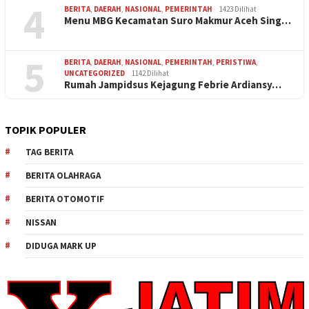
4
BERITA
,
DAERAH
,
NASIONAL
,
PEMERINTAH
1423 Dilihat
Menu MBG Kecamatan Suro Makmur Aceh Sing…
5
BERITA
,
DAERAH
,
NASIONAL
,
PEMERINTAH
,
PERISTIWA
,
UNCATEGORIZED
1142 Dilihat
Rumah Jampidsus Kejagung Febrie Ardiansy…
TOPIK POPULER
TAG BERITA
BERITA OLAHRAGA
BERITA OTOMOTIF
NISSAN
DIDUGA MARK UP