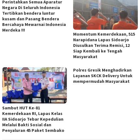
Perintahkan Semua Aparatur
Negara Di Seluruh Indonesia
Tertibkan bendera luntur
kusam dan Pasang Bendera
Bercahaya Mewarnai Indonesia
Merdeka !!!
Momentum Kemerdekaan, 515
Narapidana Lapas Sidoarjo
Diusulkan Terima Remisi, 12
Siap Kembali ke Tengah
Masyarakat
Polres Gresik Menghadirkan
Layanan SKCK Delivery Untuk
mempermudah Masyarakat
Sambut HUT Ke-81
Kemerdekaan RI, Lapas Kelas
IIA Sidoarjo Tebar Kepedulian
Melalui Bakti Sosial dan
Penyaluran 45 Paket Sembako