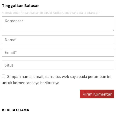
Tinggalkan Balasan
Alamat email Anda tidak akan dipublikasikan.
Ruas yang wajib ditandai
*
Simpan nama, email, dan situs web saya pada peramban ini
untuk komentar saya berikutnya.
BERITA UTAMA