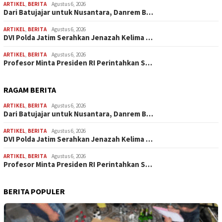
ARTIKEL
,
BERITA
Agustus 6, 2026
Dari Batujajar untuk Nusantara, Danrem B…
ARTIKEL
,
BERITA
Agustus 6, 2026
DVI Polda Jatim Serahkan Jenazah Kelima …
ARTIKEL
,
BERITA
Agustus 6, 2026
Profesor Minta Presiden RI Perintahkan S…
RAGAM BERITA
ARTIKEL
,
BERITA
Agustus 6, 2026
Dari Batujajar untuk Nusantara, Danrem B…
ARTIKEL
,
BERITA
Agustus 6, 2026
DVI Polda Jatim Serahkan Jenazah Kelima …
ARTIKEL
,
BERITA
Agustus 6, 2026
Profesor Minta Presiden RI Perintahkan S…
BERITA POPULER