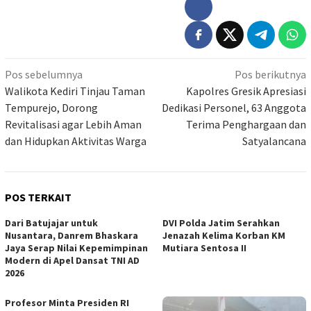
Navigasi
Pos sebelumnya
Pos berikutnya
pos
Walikota Kediri Tinjau Taman
Kapolres Gresik Apresiasi
Tempurejo, Dorong
Dedikasi Personel, 63 Anggota
Revitalisasi agar Lebih Aman
Terima Penghargaan dan
dan Hidupkan Aktivitas Warga
Satyalancana
POS TERKAIT
Dari Batujajar untuk
DVI Polda Jatim Serahkan
Nusantara, Danrem Bhaskara
Jenazah Kelima Korban KM
Jaya Serap Nilai Kepemimpinan
Mutiara Sentosa II
Modern di Apel Dansat TNI AD
2026
Profesor Minta Presiden RI