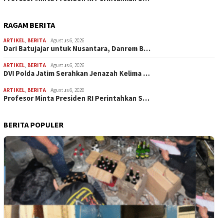
RAGAM BERITA
ARTIKEL
,
BERITA
Agustus 6, 2026
Dari Batujajar untuk Nusantara, Danrem B…
ARTIKEL
,
BERITA
Agustus 6, 2026
DVI Polda Jatim Serahkan Jenazah Kelima …
ARTIKEL
,
BERITA
Agustus 6, 2026
Profesor Minta Presiden RI Perintahkan S…
BERITA POPULER