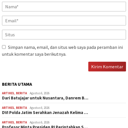
Simpan nama, email, dan situs web saya pada peramban ini
untuk komentar saya berikutnya.
BERITA UTAMA
ARTIKEL
,
BERITA
Agustus 6, 2026
Dari Batujajar untuk Nusantara, Danrem B…
ARTIKEL
,
BERITA
Agustus 6, 2026
DVI Polda Jatim Serahkan Jenazah Kelima …
ARTIKEL
,
BERITA
Agustus 6, 2026
Profesor Minta Presiden RI Perintahkan S…