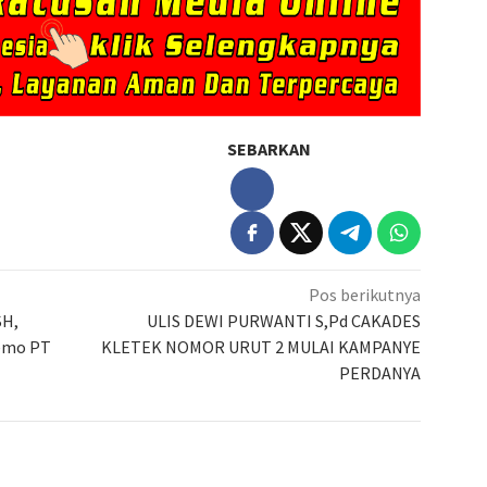
SEBARKAN
Pos berikutnya
SH,
ULIS DEWI PURWANTI S,Pd CAKADES
emo PT
KLETEK NOMOR URUT 2 MULAI KAMPANYE
PERDANYA