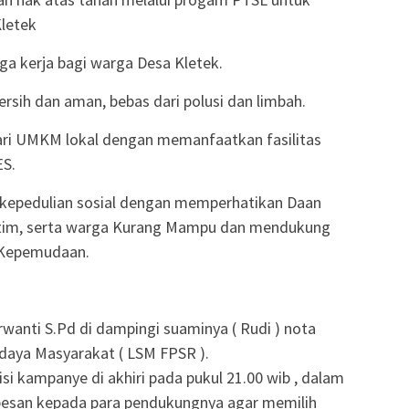
letek
ga kerja bagi warga Desa Kletek.
rsih dan aman, bebas dari polusi dan limbah.
ri UMKM lokal dengan memanfaatkan fasilitas
S.
kepedulian sosial dengan memperhatikan Daan
atim, serta warga Kurang Mampu dan mendukung
 Kepemudaan.
anti S.Pd di dampingi suaminya ( Rudi ) nota
aya Masyarakat ( LSM FPSR ).
si kampanye di akhiri pada pukul 21.00 wib , dalam
pesan kepada para pendukungnya agar memilih