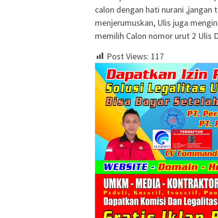
calon dengan hati nurani ,jangan
menjerumuskan, Ulis juga mengin
memilih Calon nomor urut 2 Ulis D
Post Views:
117