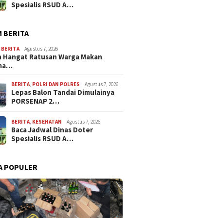
Spesialis RSUD A…
 BERITA
,
BERITA
Agustus 7, 2026
 Hangat Ratusan Warga Makan
ma…
BERITA
,
POLRI DAN POLRES
Agustus 7, 2026
Lepas Balon Tandai Dimulainya
PORSENAP 2…
BERITA
,
KESEHATAN
Agustus 7, 2026
Baca Jadwal Dinas Doter
Spesialis RSUD A…
A POPULER