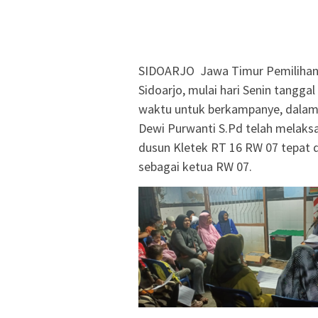
SIDOARJO Jawa Timur Pemilihan K
Sidoarjo, mulai hari Senin tanggal
waktu untuk berkampanye, dalam 
Dewi Purwanti S.Pd telah melak
dusun Kletek RT 16 RW 07 tepat d
sebagai ketua RW 07.