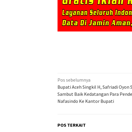
Navigasi
Pos sebelumnya
pos
Bupati Aceh Singkil H, Safriadi Oyon 
Sambut Baik Kedatangan Para Pend
Nafasindo Ke Kantor Bupati
POS TERKAIT