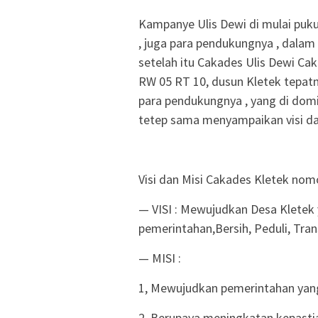
Kampanye Ulis Dewi di mulai pukul
, juga para pendukungnya , dalam
setelah itu Cakades Ulis Dewi C
RW 05 RT 10, dusun Kletek tepatny
para pendukungnya , yang di dom
tetep sama menyampaikan visi da
Visi dan Misi Cakades Kletek nomo
— VISI : Mewujudkan Desa Kletek
pemerintahan,Bersih, Peduli, Tra
— MISI :
1, Mewujudkan pemerintahan yang b
2, Berupaya meningkatan kepasti