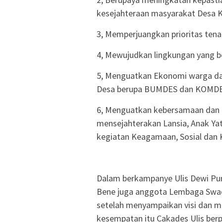
kesejahteraan masyarakat Desa K
3, Memperjuangkan prioritas tena
4, Mewujudkan lingkungan yang be
5, Menguatkan Ekonomi warga da
Desa berupa BUMDES dan KOMDE
6, Menguatkan kebersamaan dan 
mensejahterakan Lansia, Anak Y
kegiatan Keagamaan, Sosial dan
Dalam berkampanye Ulis Dewi Purw
Bene juga anggota Lembaga Swad
setelah menyampaikan visi dan mi
kesempatan itu Cakades Ulis ber