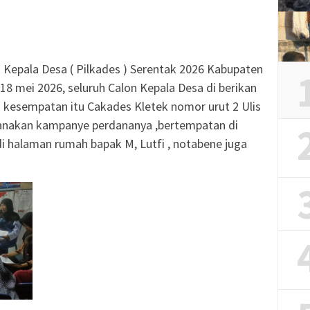
epala Desa ( Pilkades ) Serentak 2026 Kabupaten
 18 mei 2026, seluruh Calon Kepala Desa di berikan
kesempatan itu Cakades Kletek nomor urut 2 Ulis
sanakan kampanye perdananya ,bertempatan di
i halaman rumah bapak M, Lutfi , notabene juga