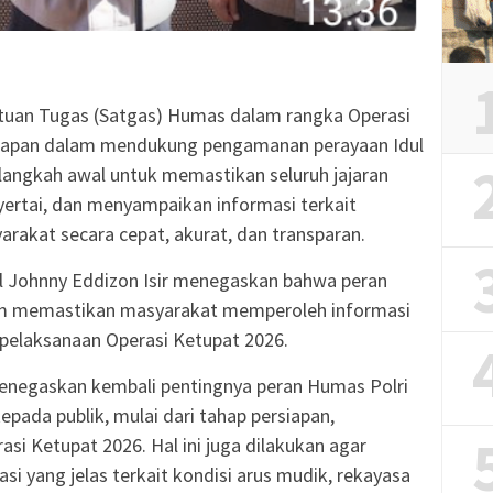
atuan Tugas (Satgas) Humas dalam rangka Operasi
siapan dalam mendukung pengamanan perayaan Idul
di langkah awal untuk memastikan seluruh jajaran
ertai, dan menyampaikan informasi terkait
rakat secara cepat, akurat, dan transparan.
Pol Johnny Eddizon Isir menegaskan bahwa peran
am memastikan masyarakat memperoleh informasi
 pelaksanaan Operasi Ketupat 2026.
 menegaskan kembali pentingnya peran Humas Polri
ada publik, mulai dari tahap persiapan,
asi Ketupat 2026. Hal ini juga dilakukan agar
 yang jelas terkait kondisi arus mudik, rekayasa