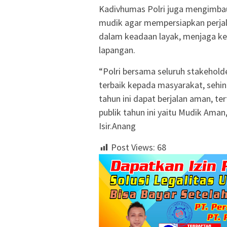
Kadivhumas Polri juga mengimba
mudik agar mempersiapkan perjal
dalam keadaan layak, menjaga ke
lapangan.
“Polri bersama seluruh stakehol
terbaik kepada masyarakat, sehin
tahun ini dapat berjalan aman, te
publik tahun ini yaitu Mudik Ama
Isir.Anang
Post Views:
68