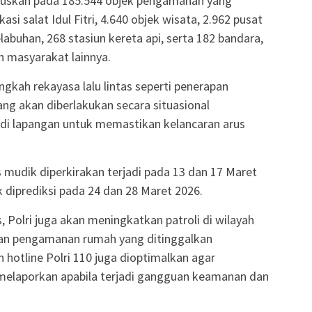
okuskan pada 185.544 objek pengamanan yang
asi salat Idul Fitri, 4.640 objek wisata, 2.962 pusat
labuhan, 268 stasiun kereta api, serta 182 bandara,
n masyarakat lainnya.
ngkah rekayasa lalu lintas seperti penerapan
ng akan diberlakukan secara situasional
g di lapangan untuk memastikan kelancaran arus
s mudik diperkirakan terjadi pada 13 dan 17 Maret
 diprediksi pada 24 dan 28 Maret 2026.
s, Polri juga akan meningkatkan patroli di wilayah
kan pengamanan rumah yang ditinggalkan
 hotline Polri 110 juga dioptimalkan agar
melaporkan apabila terjadi gangguan keamanan dan