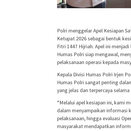
Polri menggelar Apel Kesiapan S
Ketupat 2026 sebagai bentuk ke
Fitri 1447 Hijriah. Apel ini menja
Humas Polri siap mengawal, meny
pelaksanaan operasi kepada masya
Kepala Divisi Humas Polri Irjen 
Humas Polri sangat penting dal
yang jelas dan terpercaya selama
“Melalui apel kesiapan ini, kami
dalam menyampaikan informasi kep
pelaksanaan, hingga evaluasi Oper
masyarakat mendapatkan informasi