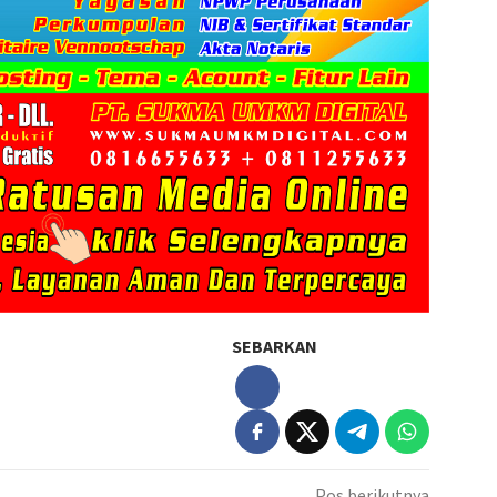
SEBARKAN
Pos berikutnya