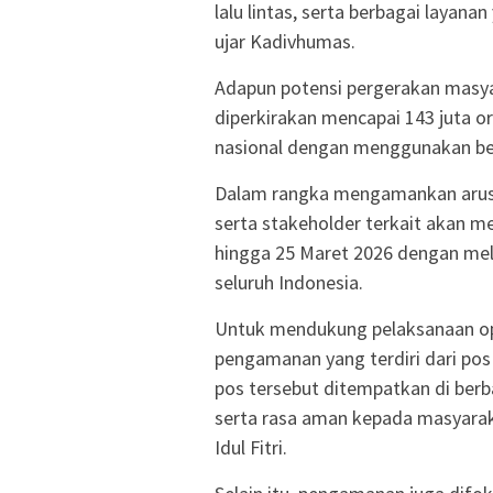
lalu lintas, serta berbagai layana
ujar Kadivhumas.
Adapun potensi pergerakan masya
diperkirakan mencapai 143 juta or
nasional dengan menggunakan be
Dalam rangka mengamankan arus m
serta stakeholder terkait akan m
hingga 25 Maret 2026 dengan mel
seluruh Indonesia.
Untuk mendukung pelaksanaan ope
pengamanan yang terdiri dari pos
pos tersebut ditempatkan di berb
serta rasa aman kepada masyarak
Idul Fitri.