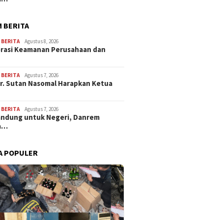
 BERITA
,
BERITA
Agustus 8, 2026
rasi Keamanan Perusahaan dan
…
,
BERITA
Agustus 7, 2026
Dr. Sutan Nasomal Harapkan Ketua
,
BERITA
Agustus 7, 2026
andung untuk Negeri, Danrem
a…
A POPULER