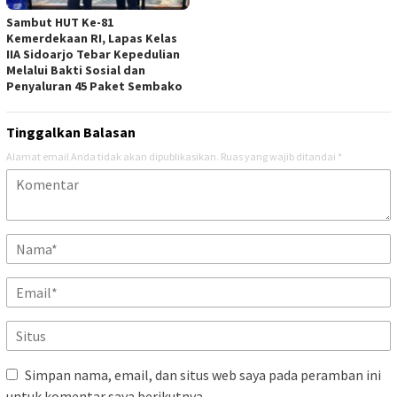
Sambut HUT Ke-81
Kemerdekaan RI, Lapas Kelas
IIA Sidoarjo Tebar Kepedulian
Melalui Bakti Sosial dan
Penyaluran 45 Paket Sembako
Tinggalkan Balasan
Alamat email Anda tidak akan dipublikasikan.
Ruas yang wajib ditandai
*
Simpan nama, email, dan situs web saya pada peramban ini
untuk komentar saya berikutnya.