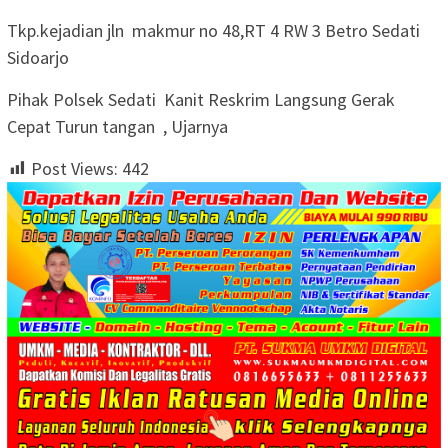
‎Tkp.kejadian‎ jln makmur no 48,RT 4 RW 3 Betro Sedati
Sidoarjo
‎Pihak Polsek Sedati Kanit Reskrim Langsung Gerak
Cepat Turun tangan , Ujarnya
Post Views:
442