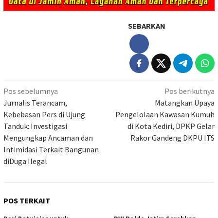
SEBARKAN
Navigasi
Pos sebelumnya
Pos berikutnya
pos
Jurnalis Terancam,
Matangkan Upaya
Kebebasan Pers di Ujung
Pengelolaan Kawasan Kumuh
Tanduk: Investigasi
di Kota Kediri, DPKP Gelar
Mengungkap Ancaman dan
Rakor Gandeng DKPU ITS
Intimidasi Terkait Bangunan
diDuga Ilegal
POS TERKAIT