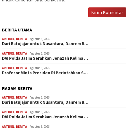
BERITA UTAMA
ARTIKEL
,
BERITA
Agustus 6, 2026
Dari Batujajar untuk Nusantara, Danrem B…
ARTIKEL
,
BERITA
Agustus 6, 2026
DVI Polda Jatim Serahkan Jenazah Kelima …
ARTIKEL
,
BERITA
Agustus 6, 2026
Profesor Minta Presiden RI Perintahkan S…
RAGAM BERITA
ARTIKEL
,
BERITA
Agustus 6, 2026
Dari Batujajar untuk Nusantara, Danrem B…
ARTIKEL
,
BERITA
Agustus 6, 2026
DVI Polda Jatim Serahkan Jenazah Kelima …
ARTIKEL
,
BERITA
Agustus 6, 2026