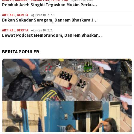
Pemkab Aceh Singkil Tegaskan Mukim Perku…
ARTIKEL
,
BERITA
Agustus 10, 2026
Bukan Sekadar Seragam, Danrem Bhaskara J…
ARTIKEL
,
BERITA
Agustus 10, 2026
Lewat Podcast Memorandum, Danrem Bhaskar…
BERITA POPULER