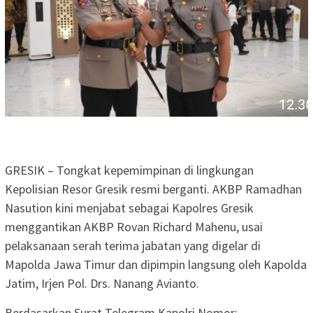
GRESIK – Tongkat kepemimpinan di lingkungan
Kepolisian Resor Gresik resmi berganti. AKBP Ramadhan
Nasution kini menjabat sebagai Kapolres Gresik
menggantikan AKBP Rovan Richard Mahenu, usai
pelaksanaan serah terima jabatan yang digelar di
Mapolda Jawa Timur dan dipimpin langsung oleh Kapolda
Jatim, Irjen Pol. Drs. Nanang Avianto.
Berdasarkan Surat Telegram Kapolri Nomor: