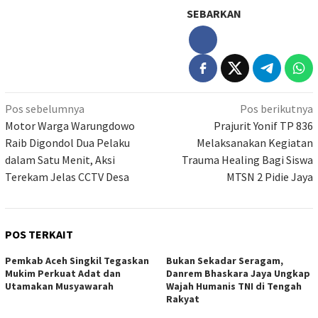
SEBARKAN
Navigasi
Pos sebelumnya
Pos berikutnya
pos
Motor Warga Warungdowo
Prajurit Yonif TP 836
Raib Digondol Dua Pelaku
Melaksanakan Kegiatan
dalam Satu Menit, Aksi
Trauma Healing Bagi Siswa
Terekam Jelas CCTV Desa
MTSN 2 Pidie Jaya
POS TERKAIT
Pemkab Aceh Singkil Tegaskan
Bukan Sekadar Seragam,
Mukim Perkuat Adat dan
Danrem Bhaskara Jaya Ungkap
Utamakan Musyawarah
Wajah Humanis TNI di Tengah
Rakyat