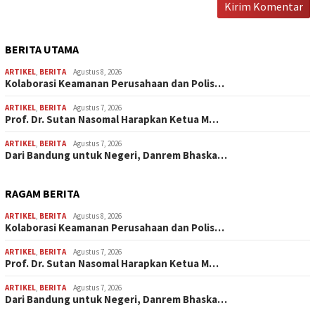
BERITA UTAMA
ARTIKEL
,
BERITA
Agustus 8, 2026
Kolaborasi Keamanan Perusahaan dan Polis…
ARTIKEL
,
BERITA
Agustus 7, 2026
Prof. Dr. Sutan Nasomal Harapkan Ketua M…
ARTIKEL
,
BERITA
Agustus 7, 2026
Dari Bandung untuk Negeri, Danrem Bhaska…
RAGAM BERITA
ARTIKEL
,
BERITA
Agustus 8, 2026
Kolaborasi Keamanan Perusahaan dan Polis…
ARTIKEL
,
BERITA
Agustus 7, 2026
Prof. Dr. Sutan Nasomal Harapkan Ketua M…
ARTIKEL
,
BERITA
Agustus 7, 2026
Dari Bandung untuk Negeri, Danrem Bhaska…