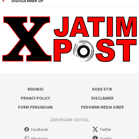
DIDUGA MARK UP
REDAKSI
KODE ETIK
PRIVACY POLICY
DISCLAIMER
FORM PENGADUAN
PEDOMAN MEDIA SIBER
JARINGAN SOCIAL
Facebook
Twitter
WhatsApp
Tumblr