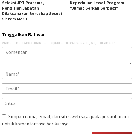
Seleksi JPT Pratama,
Kepedulian Lewat Program
Pengisian Jabatan
“Jumat Berkah Berbagi”
Dilaksanakan Bertahap Sesuai
Sistem Merit
Tinggalkan Balasan
Alamat email Anda tidak akan dipublikasikan.
Ruas yang wajib ditandai
*
Simpan nama, email, dan situs web saya pada peramban ini
untuk komentar saya berikutnya.