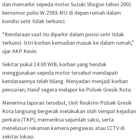
dan memarkir sepeda motor Suzuki Shogun tahun 2001
bernomor polisi W-2593-MU di depan rumah dalam
kondisi setir tidak terkunci.
“Kendaraan saat itu diparkir dalam posisi setir tidak
terkunci. Istri korban kemudian masuk ke dalam rumah,”
ujar AKP Kevin.
Sekitar pukul 14.00 WIB, korban yang hendak
menggunakan sepeda motor tersebut mendapati
kendaraannya telah hilang. Menyadari menjadi korban
pencurian, Hanif segera melapor ke Polsek Gresik Kota.
Menerima laporan tersebut, Unit Reskrim Polsek Gresik
Kota langsung bergerak melakukan olah tempat kejadian
perkara (TKP), memeriksa sejumlah saksi, serta
menelusuri rekaman kamera pengawas atau CCTV di
sekitar lokasi.