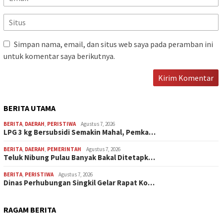
Simpan nama, email, dan situs web saya pada peramban ini
untuk komentar saya berikutnya.
BERITA UTAMA
BERITA
,
DAERAH
,
PERISTIWA
Agustus 7, 2026
LPG 3 kg Bersubsidi Semakin Mahal, Pemka…
BERITA
,
DAERAH
,
PEMERINTAH
Agustus 7, 2026
Teluk Nibung Pulau Banyak Bakal Ditetapk…
BERITA
,
PERISTIWA
Agustus 7, 2026
Dinas Perhubungan Singkil Gelar Rapat Ko…
RAGAM BERITA