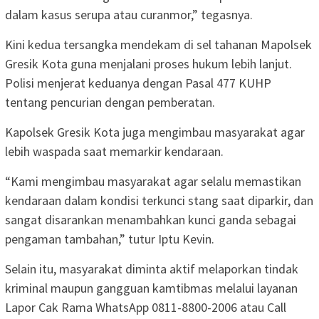
dalam kasus serupa atau curanmor,” tegasnya.
Kini kedua tersangka mendekam di sel tahanan Mapolsek
Gresik Kota guna menjalani proses hukum lebih lanjut.
Polisi menjerat keduanya dengan Pasal 477 KUHP
tentang pencurian dengan pemberatan.
Kapolsek Gresik Kota juga mengimbau masyarakat agar
lebih waspada saat memarkir kendaraan.
“Kami mengimbau masyarakat agar selalu memastikan
kendaraan dalam kondisi terkunci stang saat diparkir, dan
sangat disarankan menambahkan kunci ganda sebagai
pengaman tambahan,” tutur Iptu Kevin.
Selain itu, masyarakat diminta aktif melaporkan tindak
kriminal maupun gangguan kamtibmas melalui layanan
Lapor Cak Rama WhatsApp 0811-8800-2006 atau Call