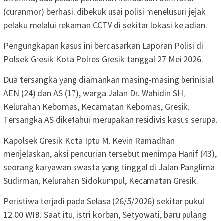
(curanmor) berhasil dibekuk usai polisi menelusuri jejak
pelaku melalui rekaman CCTV di sekitar lokasi kejadian.
Pengungkapan kasus ini berdasarkan Laporan Polisi di
Polsek Gresik Kota Polres Gresik tanggal 27 Mei 2026.
Dua tersangka yang diamankan masing-masing berinisial
AEN (24) dan AS (17), warga Jalan Dr. Wahidin SH,
Kelurahan Kebomas, Kecamatan Kebomas, Gresik.
Tersangka AS diketahui merupakan residivis kasus serupa.
Kapolsek Gresik Kota Iptu M. Kevin Ramadhan
menjelaskan, aksi pencurian tersebut menimpa Hanif (43),
seorang karyawan swasta yang tinggal di Jalan Panglima
Sudirman, Kelurahan Sidokumpul, Kecamatan Gresik.
Peristiwa terjadi pada Selasa (26/5/2026) sekitar pukul
12.00 WIB. Saat itu, istri korban, Setyowati, baru pulang