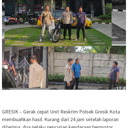
GRESIK – Gerak cepat Unit Reskrim Polsek Gresik Kota
membuahkan hasil. Kurang dari 24 jam setelah laporan
diterima, dua pelaku pencurian kendaraan bermotor