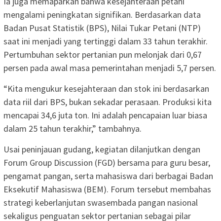
Ia juga memaparkan bahwa kesejahteraan petani
mengalami peningkatan signifikan. Berdasarkan data
Badan Pusat Statistik (BPS), Nilai Tukar Petani (NTP)
saat ini menjadi yang tertinggi dalam 33 tahun terakhir.
Pertumbuhan sektor pertanian pun melonjak dari 0,67
persen pada awal masa pemerintahan menjadi 5,7 persen.
“Kita mengukur kesejahteraan dan stok ini berdasarkan
data riil dari BPS, bukan sekadar perasaan. Produksi kita
mencapai 34,6 juta ton. Ini adalah pencapaian luar biasa
dalam 25 tahun terakhir,” tambahnya.
Usai peninjauan gudang, kegiatan dilanjutkan dengan
Forum Group Discussion (FGD) bersama para guru besar,
pengamat pangan, serta mahasiswa dari berbagai Badan
Eksekutif Mahasiswa (BEM). Forum tersebut membahas
strategi keberlanjutan swasembada pangan nasional
sekaligus penguatan sektor pertanian sebagai pilar