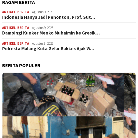
RAGAM BERITA
ARTIKEL
,
BERITA
Agustus 9, 2026
Indonesia Hanya Jadi Penonton, Prof. Sut…
ARTIKEL
,
BERITA
Agustus 9, 2026
Dampingi Kunker Menko Muhaimin ke Gresik…
ARTIKEL
,
BERITA
Agustus 8, 2026
Polresta Malang Kota Gelar Bakkes Ajak W…
BERITA POPULER