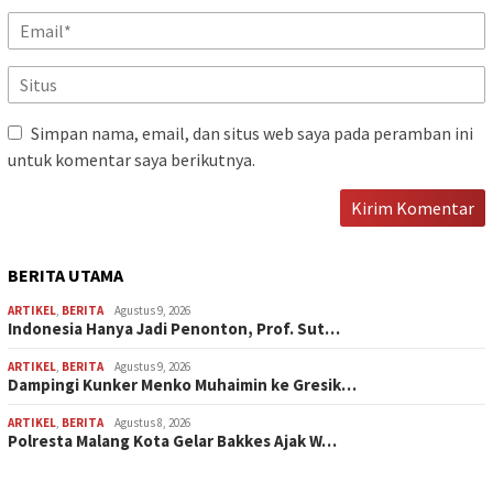
Simpan nama, email, dan situs web saya pada peramban ini
untuk komentar saya berikutnya.
BERITA UTAMA
ARTIKEL
,
BERITA
Agustus 9, 2026
Indonesia Hanya Jadi Penonton, Prof. Sut…
ARTIKEL
,
BERITA
Agustus 9, 2026
Dampingi Kunker Menko Muhaimin ke Gresik…
ARTIKEL
,
BERITA
Agustus 8, 2026
Polresta Malang Kota Gelar Bakkes Ajak W…