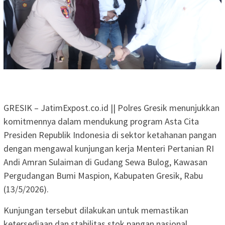
GRESIK – JatimExpost.co.id || Polres Gresik menunjukkan
komitmennya dalam mendukung program Asta Cita
Presiden Republik Indonesia di sektor ketahanan pangan
dengan mengawal kunjungan kerja Menteri Pertanian RI
Andi Amran Sulaiman di Gudang Sewa Bulog, Kawasan
Pergudangan Bumi Maspion, Kabupaten Gresik, Rabu
(13/5/2026).
Kunjungan tersebut dilakukan untuk memastikan
ketersediaan dan stabilitas stok pangan nasional,