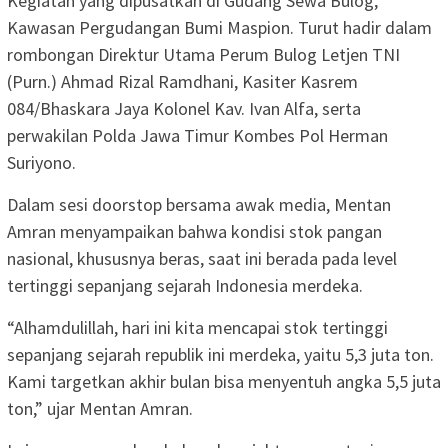
Kegiatan yang dipusatkan di Gudang Sewa Bulog,
Kawasan Pergudangan Bumi Maspion. Turut hadir dalam
rombongan Direktur Utama Perum Bulog Letjen TNI
(Purn.) Ahmad Rizal Ramdhani, Kasiter Kasrem
084/Bhaskara Jaya Kolonel Kav. Ivan Alfa, serta
perwakilan Polda Jawa Timur Kombes Pol Herman
Suriyono.
Dalam sesi doorstop bersama awak media, Mentan
Amran menyampaikan bahwa kondisi stok pangan
nasional, khususnya beras, saat ini berada pada level
tertinggi sepanjang sejarah Indonesia merdeka.
“Alhamdulillah, hari ini kita mencapai stok tertinggi
sepanjang sejarah republik ini merdeka, yaitu 5,3 juta ton.
Kami targetkan akhir bulan bisa menyentuh angka 5,5 juta
ton,” ujar Mentan Amran.