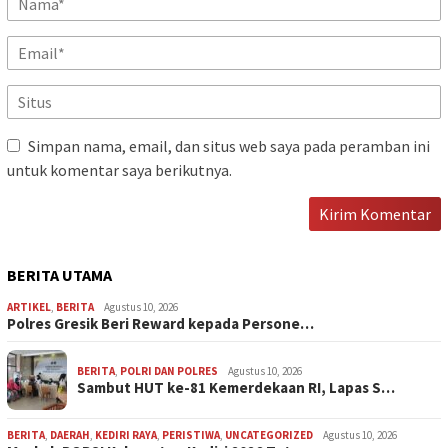
Simpan nama, email, dan situs web saya pada peramban ini
untuk komentar saya berikutnya.
BERITA UTAMA
ARTIKEL
,
BERITA
Agustus 10, 2026
Polres Gresik Beri Reward kepada Persone…
BERITA
,
POLRI DAN POLRES
Agustus 10, 2026
Sambut HUT ke-81 Kemerdekaan RI, Lapas S…
BERITA
,
DAERAH
,
KEDIRI RAYA
,
PERISTIWA
,
UNCATEGORIZED
Agustus 10, 2026