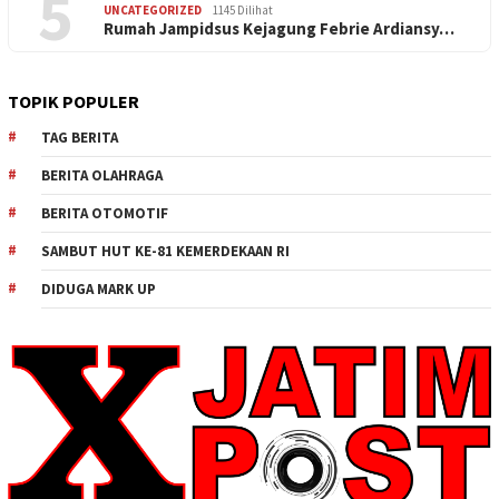
5
UNCATEGORIZED
1145 Dilihat
Rumah Jampidsus Kejagung Febrie Ardiansy…
TOPIK POPULER
TAG BERITA
BERITA OLAHRAGA
BERITA OTOMOTIF
SAMBUT HUT KE-81 KEMERDEKAAN RI
DIDUGA MARK UP