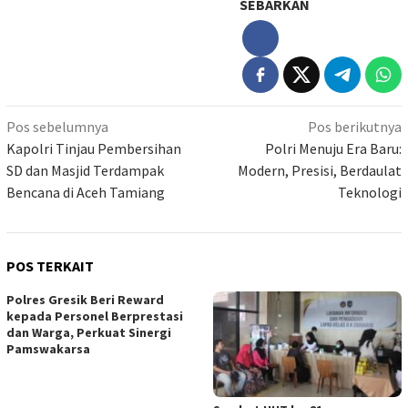
SEBARKAN
Navigasi
Pos sebelumnya
Pos berikutnya
pos
Kapolri Tinjau Pembersihan
Polri Menuju Era Baru:
SD dan Masjid Terdampak
Modern, Presisi, Berdaulat
Bencana di Aceh Tamiang
Teknologi
POS TERKAIT
Polres Gresik Beri Reward
kepada Personel Berprestasi
dan Warga, Perkuat Sinergi
Pamswakarsa