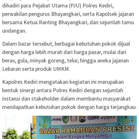
dihadiri para Pejabat Utama (PJU) Polres Kediri,
perwakilan pengurus Bhayangkari, serta Kapolsek jajaran
bersama Ketua Ranting Bhayangkari, dan sejumlah tamu
undangan.
Dalam bazar tersebut, berbagai kebutuhan pokok dijual
dengan harga lebih murah dari harga pasar, mulai dari
beras, gula, minyak goreng, telur, hingga aneka jajanan
Lebaran serta produk UMKM.
Kapolres Kediri mengatakan kegiatan ini merupakan
bentuk sinergi antara Polres Kediri dengan sejumlah
instansi dan stakeholder dalam membantu masyarakat
mendapatkan kebutuhan pokok dengan harga terjangkau.