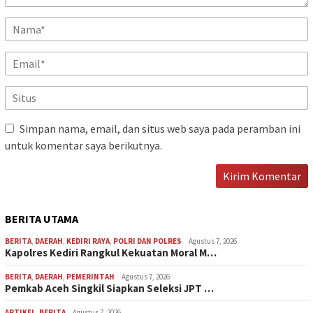
Simpan nama, email, dan situs web saya pada peramban ini
untuk komentar saya berikutnya.
BERITA UTAMA
BERITA
,
DAERAH
,
KEDIRI RAYA
,
POLRI DAN POLRES
Agustus 7, 2026
Kapolres Kediri Rangkul Kekuatan Moral M…
BERITA
,
DAERAH
,
PEMERINTAH
Agustus 7, 2026
Pemkab Aceh Singkil Siapkan Seleksi JPT …
ARTIKEL
,
BERITA
Agustus 7, 2026