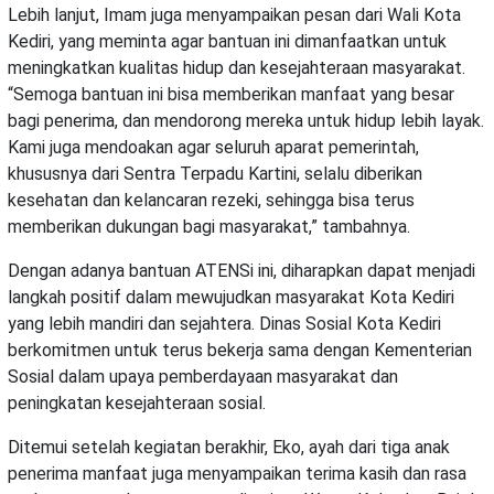
Lebih lanjut, Imam juga menyampaikan pesan dari Wali Kota
Kediri, yang meminta agar bantuan ini dimanfaatkan untuk
meningkatkan kualitas hidup dan kesejahteraan masyarakat.
“Semoga bantuan ini bisa memberikan manfaat yang besar
bagi penerima, dan mendorong mereka untuk hidup lebih layak.
Kami juga mendoakan agar seluruh aparat pemerintah,
khususnya dari Sentra Terpadu Kartini, selalu diberikan
kesehatan dan kelancaran rezeki, sehingga bisa terus
memberikan dukungan bagi masyarakat,” tambahnya.
Dengan adanya bantuan ATENSi ini, diharapkan dapat menjadi
langkah positif dalam mewujudkan masyarakat Kota Kediri
yang lebih mandiri dan sejahtera. Dinas Sosial Kota Kediri
berkomitmen untuk terus bekerja sama dengan Kementerian
Sosial dalam upaya pemberdayaan masyarakat dan
peningkatan kesejahteraan sosial.
Ditemui setelah kegiatan berakhir, Eko, ayah dari tiga anak
penerima manfaat juga menyampaikan terima kasih dan rasa