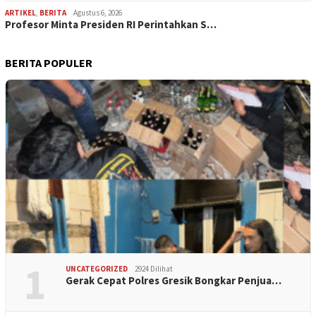
ARTIKEL
,
BERITA
Agustus 6, 2026
Profesor Minta Presiden RI Perintahkan S…
BERITA POPULER
1
UNCATEGORIZED
2924 Dilihat
Gerak Cepat Polres Gresik Bongkar Penjua…