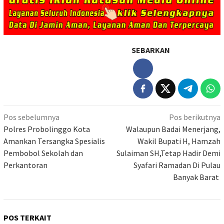
SEBARKAN
Navigasi
Pos sebelumnya
Pos berikutnya
pos
Polres Probolinggo Kota
Walaupun Badai Menerjang,
Amankan Tersangka Spesialis
Wakil Bupati H, Hamzah
Pembobol Sekolah dan
Sulaiman SH,Tetap Hadir Demi
Perkantoran
Syafari Ramadan Di Pulau
Banyak Barat
POS TERKAIT