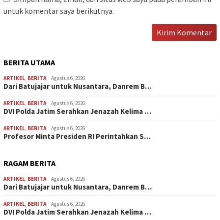
untuk komentar saya berikutnya.
BERITA UTAMA
ARTIKEL
,
BERITA
Agustus 6, 2026
Dari Batujajar untuk Nusantara, Danrem B…
ARTIKEL
,
BERITA
Agustus 6, 2026
DVI Polda Jatim Serahkan Jenazah Kelima …
ARTIKEL
,
BERITA
Agustus 6, 2026
Profesor Minta Presiden RI Perintahkan S…
RAGAM BERITA
ARTIKEL
,
BERITA
Agustus 6, 2026
Dari Batujajar untuk Nusantara, Danrem B…
ARTIKEL
,
BERITA
Agustus 6, 2026
DVI Polda Jatim Serahkan Jenazah Kelima …