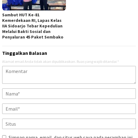
Sambut HUT Ke-81
Kemerdekaan RI, Lapas Kelas
IIA Sidoarjo Tebar Kepedulian
Melalui Bakti Sosial dan
Penyaluran 45 Paket Sembako
Tinggalkan Balasan
Alamat email Anda tidak akan dipublikasikan.
Ruas yang wajib ditandai
*
Simpan nama, email, dan situs web saya pada peramban ini