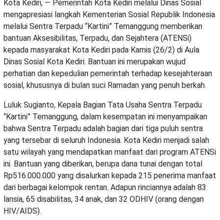
Kota Kediri, — Pemerintah Kota Kediri melalui Dinas Sosial
mengapresiasi langkah Kementerian Sosial Republik Indonesia
melalui Sentra Terpadu “Kartini” Temanggung memberikan
bantuan Aksesibilitas, Terpadu, dan Sejahtera (ATENSi)
kepada masyarakat Kota Kediri pada Kamis (26/2) di Aula
Dinas Sosial Kota Kediri. Bantuan ini merupakan wujud
perhatian dan kepedulian pemerintah terhadap kesejahteraan
sosial, khususnya di bulan suci Ramadan yang penuh berkah.
Luluk Sugianto, Kepala Bagian Tata Usaha Sentra Terpadu
“Kartini” Temanggung, dalam kesempatan ini menyampaikan
bahwa Sentra Terpadu adalah bagian dari tiga puluh sentra
yang tersebar di seluruh Indonesia. Kota Kediri menjadi salah
satu wilayah yang mendapatkan manfaat dari program ATENSi
ini. Bantuan yang diberikan, berupa dana tunai dengan total
Rp516.000.000 yang disalurkan kepada 215 penerima manfaat
dari berbagai kelompok rentan. Adapun rinciannya adalah 83
lansia, 65 disabilitas, 34 anak, dan 32 ODHIV (orang dengan
HIV/AIDS).