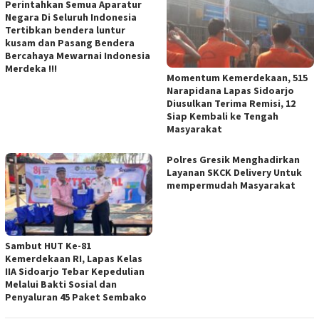
Perintahkan Semua Aparatur
Negara Di Seluruh Indonesia
Tertibkan bendera luntur
kusam dan Pasang Bendera
Bercahaya Mewarnai Indonesia
Merdeka !!!
Momentum Kemerdekaan, 515
Narapidana Lapas Sidoarjo
Diusulkan Terima Remisi, 12
Siap Kembali ke Tengah
Masyarakat
Polres Gresik Menghadirkan
Layanan SKCK Delivery Untuk
mempermudah Masyarakat
Sambut HUT Ke-81
Kemerdekaan RI, Lapas Kelas
IIA Sidoarjo Tebar Kepedulian
Melalui Bakti Sosial dan
Penyaluran 45 Paket Sembako