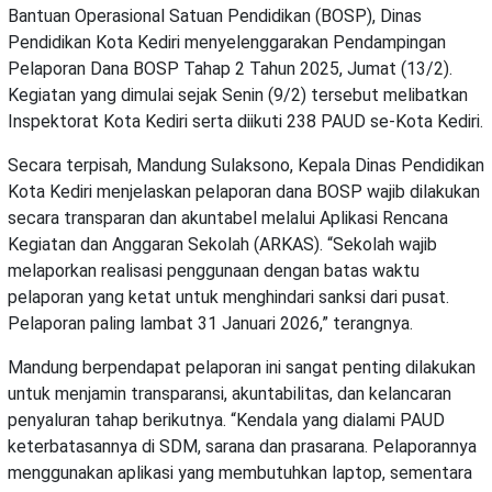
Bantuan Operasional Satuan Pendidikan (BOSP), Dinas
Pendidikan Kota Kediri menyelenggarakan Pendampingan
Pelaporan Dana BOSP Tahap 2 Tahun 2025, Jumat (13/2).
Kegiatan yang dimulai sejak Senin (9/2) tersebut melibatkan
Inspektorat Kota Kediri serta diikuti 238 PAUD se-Kota Kediri.
Secara terpisah, Mandung Sulaksono, Kepala Dinas Pendidikan
Kota Kediri menjelaskan pelaporan dana BOSP wajib dilakukan
secara transparan dan akuntabel melalui Aplikasi Rencana
Kegiatan dan Anggaran Sekolah (ARKAS). “Sekolah wajib
melaporkan realisasi penggunaan dengan batas waktu
pelaporan yang ketat untuk menghindari sanksi dari pusat.
Pelaporan paling lambat 31 Januari 2026,” terangnya.
Mandung berpendapat pelaporan ini sangat penting dilakukan
untuk menjamin transparansi, akuntabilitas, dan kelancaran
penyaluran tahap berikutnya. “Kendala yang dialami PAUD
keterbatasannya di SDM, sarana dan prasarana. Pelaporannya
menggunakan aplikasi yang membutuhkan laptop, sementara