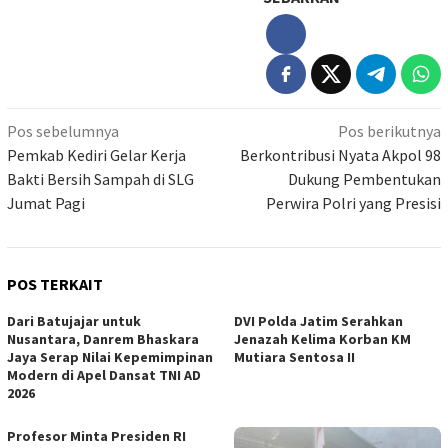
Navigasi
Pos sebelumnya
Pos berikutnya
pos
Pemkab Kediri Gelar Kerja
Berkontribusi Nyata Akpol 98
Bakti Bersih Sampah di SLG
Dukung Pembentukan
Jumat Pagi
Perwira Polri yang Presisi
POS TERKAIT
Dari Batujajar untuk
DVI Polda Jatim Serahkan
Nusantara, Danrem Bhaskara
Jenazah Kelima Korban KM
Jaya Serap Nilai Kepemimpinan
Mutiara Sentosa II
Modern di Apel Dansat TNI AD
2026
Profesor Minta Presiden RI