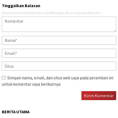
Tinggalkan Balasan
Alamat email Anda tidak akan dipublikasikan.
Ruas yang wajib ditandai
*
Simpan nama, email, dan situs web saya pada peramban ini
untuk komentar saya berikutnya.
BERITA UTAMA