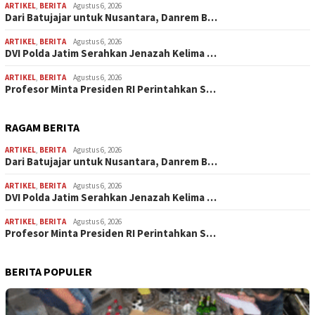
ARTIKEL
,
BERITA
Agustus 6, 2026
Dari Batujajar untuk Nusantara, Danrem B…
ARTIKEL
,
BERITA
Agustus 6, 2026
DVI Polda Jatim Serahkan Jenazah Kelima …
ARTIKEL
,
BERITA
Agustus 6, 2026
Profesor Minta Presiden RI Perintahkan S…
RAGAM BERITA
ARTIKEL
,
BERITA
Agustus 6, 2026
Dari Batujajar untuk Nusantara, Danrem B…
ARTIKEL
,
BERITA
Agustus 6, 2026
DVI Polda Jatim Serahkan Jenazah Kelima …
ARTIKEL
,
BERITA
Agustus 6, 2026
Profesor Minta Presiden RI Perintahkan S…
BERITA POPULER