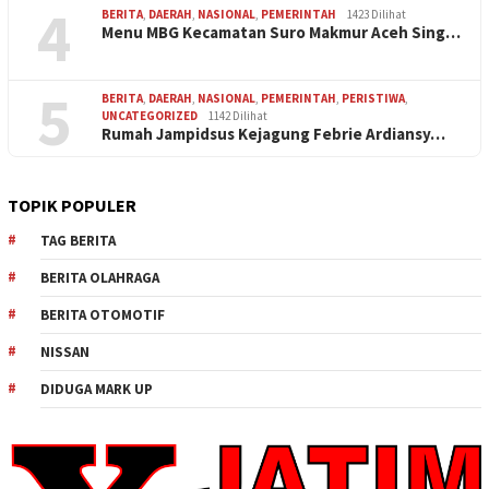
4
BERITA
,
DAERAH
,
NASIONAL
,
PEMERINTAH
1423 Dilihat
Menu MBG Kecamatan Suro Makmur Aceh Sing…
5
BERITA
,
DAERAH
,
NASIONAL
,
PEMERINTAH
,
PERISTIWA
,
UNCATEGORIZED
1142 Dilihat
Rumah Jampidsus Kejagung Febrie Ardiansy…
TOPIK POPULER
TAG BERITA
BERITA OLAHRAGA
BERITA OTOMOTIF
NISSAN
DIDUGA MARK UP