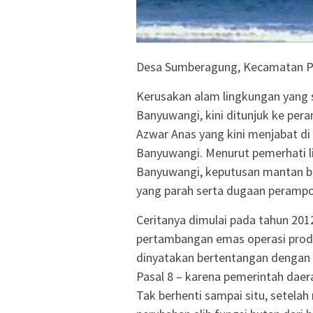
Desa Sumberagung, Kecamatan 
Kerusakan alam lingkungan yang
Banyuwangi, kini ditunjuk ke per
Azwar Anas yang kini menjabat d
Banyuwangi. Menurut pemerhati l
Banyuwangi, keputusan mantan bu
yang parah serta dugaan peramp
Ceritanya dimulai pada tahun 201
pertambangan emas operasi produk
dinyatakan bertentangan dengan
Pasal 8 – karena pemerintah dae
Tak berhenti sampai situ, setela