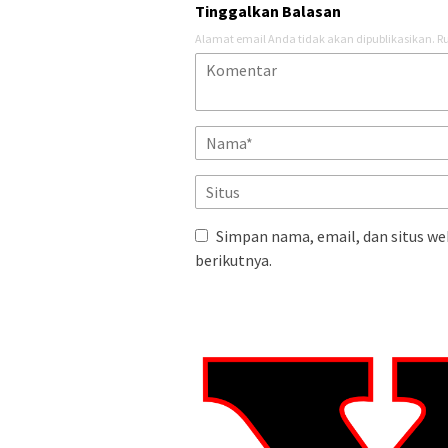
Tinggalkan Balasan
Alamat email Anda tidak akan dipublikasikan.
Ru
Simpan nama, email, dan situs we
berikutnya.