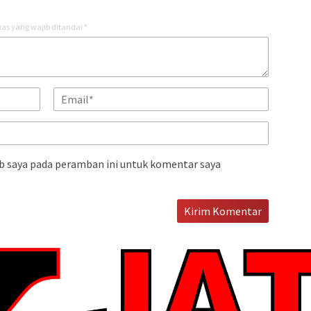
as yang wajib ditandai
*
b saya pada peramban ini untuk komentar saya