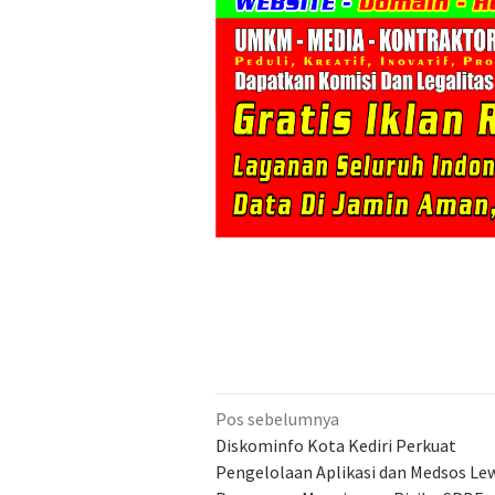
Navigasi
Pos sebelumnya
pos
Diskominfo Kota Kediri Perkuat
Pengelolaan Aplikasi dan Medsos Le