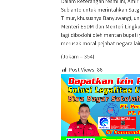
Dalam keterangan resmi ini, Ami
Subianto untuk merintahkan Satg
Timur, khususnya Banyuwangi, untu
Menteri ESDM dan Menteri Lingku
lagi dibodohi oleh mantan bupati
merusak moral pejabat negara lai
(Jokam – 354)
Post Views:
86