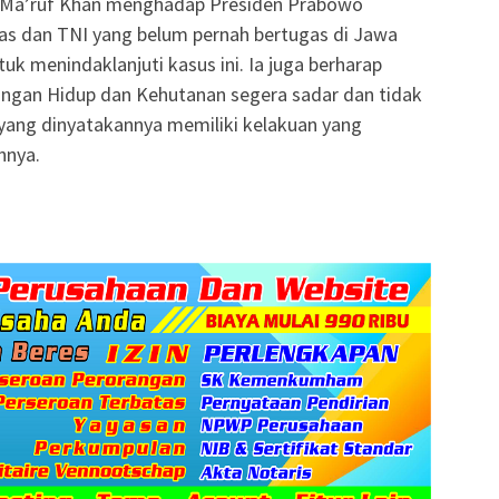
r Ma’ruf Khan menghadap Presiden Prabowo
as dan TNI yang belum pernah bertugas di Jawa
k menindaklanjuti kasus ini. Ia juga berharap
ngan Hidup dan Kehutanan segera sadar dan tidak
 yang dinyatakannya memiliki kelakuan yang
nnya.