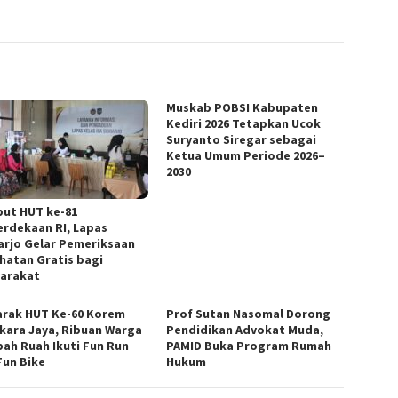
Muskab POBSI Kabupaten
Kediri 2026 Tetapkan Ucok
Suryanto Siregar sebagai
Ketua Umum Periode 2026–
2030
ut HUT ke-81
rdekaan RI, Lapas
arjo Gelar Pemeriksaan
hatan Gratis bagi
arakat
rak HUT Ke-60 Korem
Prof Sutan Nasomal Dorong
kara Jaya, Ribuan Warga
Pendidikan Advokat Muda,
ah Ruah Ikuti Fun Run
PAMID Buka Program Rumah
Fun Bike
Hukum