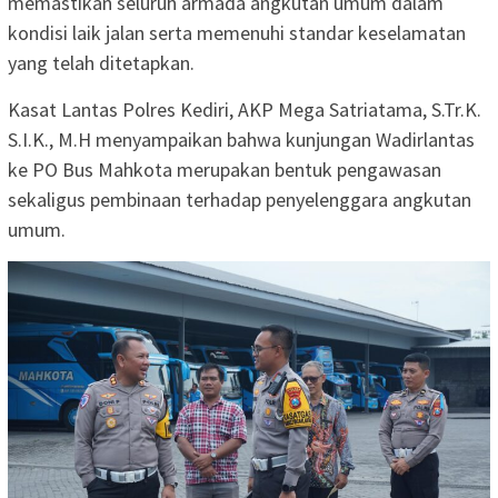
memastikan seluruh armada angkutan umum dalam
kondisi laik jalan serta memenuhi standar keselamatan
yang telah ditetapkan.
Kasat Lantas Polres Kediri, AKP Mega Satriatama, S.Tr.K.
S.I.K., M.H menyampaikan bahwa kunjungan Wadirlantas
ke PO Bus Mahkota merupakan bentuk pengawasan
sekaligus pembinaan terhadap penyelenggara angkutan
umum.