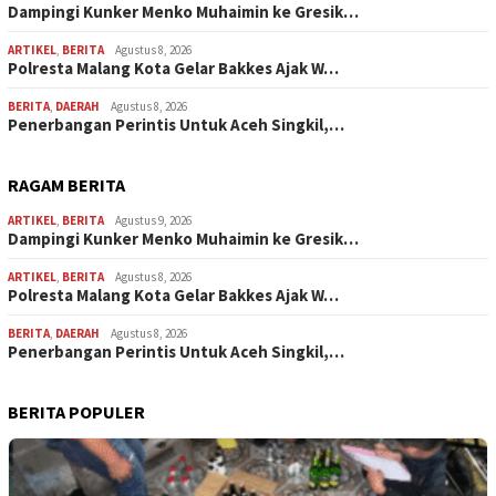
Dampingi Kunker Menko Muhaimin ke Gresik…
ARTIKEL
,
BERITA
Agustus 8, 2026
Polresta Malang Kota Gelar Bakkes Ajak W…
BERITA
,
DAERAH
Agustus 8, 2026
Penerbangan Perintis Untuk Aceh Singkil,…
RAGAM BERITA
ARTIKEL
,
BERITA
Agustus 9, 2026
Dampingi Kunker Menko Muhaimin ke Gresik…
ARTIKEL
,
BERITA
Agustus 8, 2026
Polresta Malang Kota Gelar Bakkes Ajak W…
BERITA
,
DAERAH
Agustus 8, 2026
Penerbangan Perintis Untuk Aceh Singkil,…
BERITA POPULER