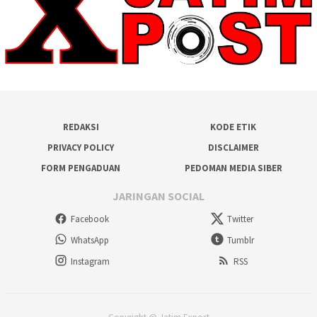
REDAKSI
KODE ETIK
PRIVACY POLICY
DISCLAIMER
FORM PENGADUAN
PEDOMAN MEDIA SIBER
JARINGAN SOCIAL
Facebook
Twitter
WhatsApp
Tumblr
Instagram
RSS