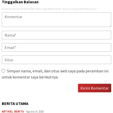
Tinggalkan Balasan
Alamat email Anda tidak akan dipublikasikan.
Ruas yang wajib ditandai
*
Simpan nama, email, dan situs web saya pada peramban ini
untuk komentar saya berikutnya.
BERITA UTAMA
ARTIKEL
,
BERITA
Agustus 9, 2026