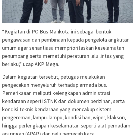
“Kegiatan di PO Bus Mahkota ini sebagai bentuk
pengawasan dan pembinaan kepada pengelola angkutan
umum agar senantiasa memprioritaskan keselamatan
penumpang serta mematuhi peraturan lalu lintas yang
berlaku,” ucap AKP Mega.
Dalam kegiatan tersebut, petugas melakukan
pengecekan menyeluruh terhadap armada bus.
Pemeriksaan meliputi kelengkapan administrasi
kendaraan seperti STNK dan dokumen perizinan, serta
kondisi teknis kendaraan yang mencakup sistem
pengereman, lampu-lampu, kondisi ban, wiper, klakson,
hingga perlengkapan keselamatan seperti alat pemadam
api ringan (APAR) dan palu pemecah kaca.