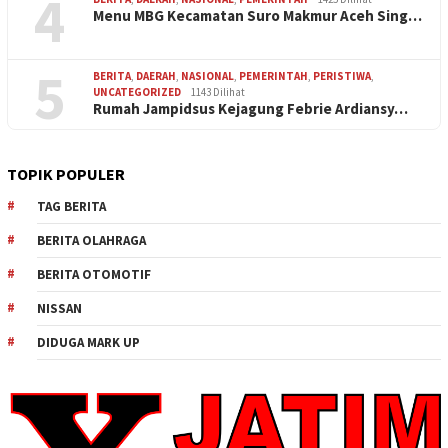
4
Menu MBG Kecamatan Suro Makmur Aceh Sing…
5
BERITA
,
DAERAH
,
NASIONAL
,
PEMERINTAH
,
PERISTIWA
,
UNCATEGORIZED
1143 Dilihat
Rumah Jampidsus Kejagung Febrie Ardiansy…
TOPIK POPULER
TAG BERITA
BERITA OLAHRAGA
BERITA OTOMOTIF
NISSAN
DIDUGA MARK UP