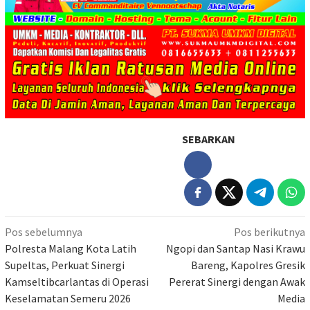
SEBARKAN
Navigasi
Pos sebelumnya
Pos berikutnya
pos
Polresta Malang Kota Latih
Ngopi dan Santap Nasi Krawu
Supeltas, Perkuat Sinergi
Bareng, Kapolres Gresik
Kamseltibcarlantas di Operasi
Pererat Sinergi dengan Awak
Keselamatan Semeru 2026
Media