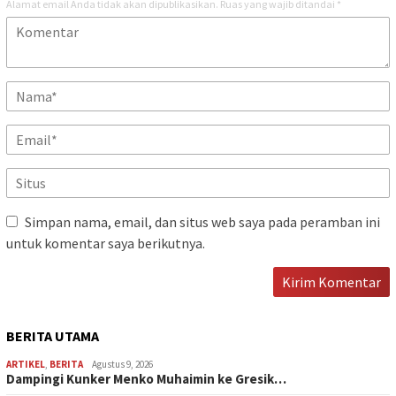
Alamat email Anda tidak akan dipublikasikan.
Ruas yang wajib ditandai
*
Simpan nama, email, dan situs web saya pada peramban ini
untuk komentar saya berikutnya.
BERITA UTAMA
ARTIKEL
,
BERITA
Agustus 9, 2026
Dampingi Kunker Menko Muhaimin ke Gresik…