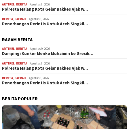
ARTIKEL
,
BERITA
Agustus 8, 2026
Polresta Malang Kota Gelar Bakkes Ajak W…
BERITA
,
DAERAH
Agustus 8, 2026
Penerbangan Perintis Untuk Aceh Singkil,…
RAGAM BERITA
ARTIKEL
,
BERITA
Agustus 9, 2026
Dampingi Kunker Menko Muhaimin ke Gresik…
ARTIKEL
,
BERITA
Agustus 8, 2026
Polresta Malang Kota Gelar Bakkes Ajak W…
BERITA
,
DAERAH
Agustus 8, 2026
Penerbangan Perintis Untuk Aceh Singkil,…
BERITA POPULER