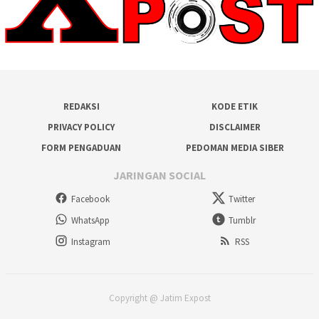
REDAKSI
KODE ETIK
PRIVACY POLICY
DISCLAIMER
FORM PENGADUAN
PEDOMAN MEDIA SIBER
JARINGAN SOCIAL
Facebook
Twitter
WhatsApp
Tumblr
Instagram
RSS
Copyright @ Jatim Expost