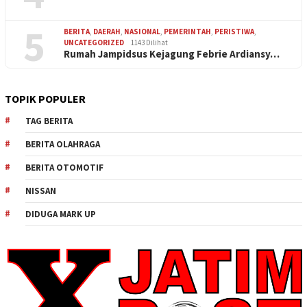
5
BERITA
,
DAERAH
,
NASIONAL
,
PEMERINTAH
,
PERISTIWA
,
UNCATEGORIZED
1143 Dilihat
Rumah Jampidsus Kejagung Febrie Ardiansy…
TOPIK POPULER
TAG BERITA
BERITA OLAHRAGA
BERITA OTOMOTIF
NISSAN
DIDUGA MARK UP