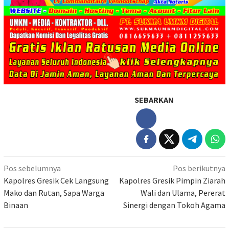
SEBARKAN
Navigasi
Pos sebelumnya
Pos berikutnya
pos
Kapolres Gresik Cek Langsung
Kapolres Gresik Pimpin Ziarah
Mako dan Rutan, Sapa Warga
Wali dan Ulama, Pererat
Binaan
Sinergi dengan Tokoh Agama