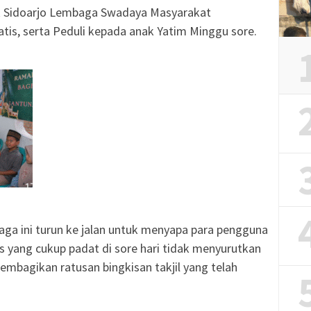
R Sidoarjo Lembaga Swadaya Masyarakat
ratis, serta Peduli kepada anak Yatim Minggu sore.
ga ini turun ke jalan untuk menyapa para pengguna
tas yang cukup padat di sore hari tidak menyurutkan
embagikan ratusan bingkisan takjil yang telah