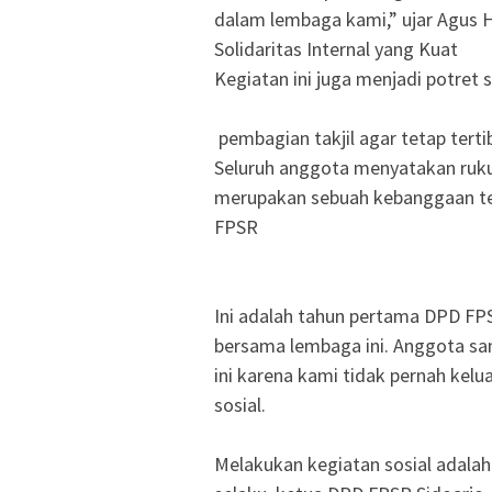
dalam lembaga kami,” ujar Agus Ha
‎Solidaritas Internal yang Kuat
‎Kegiatan ini juga menjadi potret
‎ pembagian takjil agar tetap te
‎Seluruh anggota menyatakan ruku
merupakan sebuah kebanggaan ter
FPSR
‎Ini adalah tahun pertama DPD F
bersama lembaga ini. Anggota sa
ini karena kami tidak pernah kelua
sosial.
‎Melakukan kegiatan sosial adala