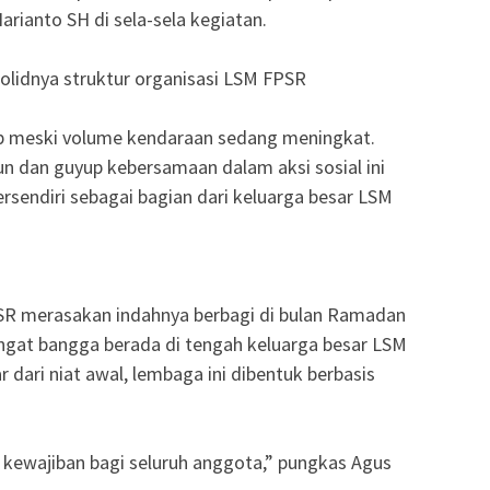
rianto SH di sela-sela kegiatan.
 solidnya struktur organisasi LSM FPSR
rtib meski volume kendaraan sedang meningkat.
n dan guyup kebersamaan dalam aksi sosial ini
sendiri sebagai bagian dari keluarga besar LSM
PSR merasakan indahnya berbagi di bulan Ramadan
ngat bangga berada di tengah keluarga besar LSM
r dari niat awal, lembaga ini dibentuk berbasis
h kewajiban bagi seluruh anggota,” pungkas Agus