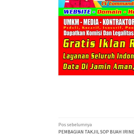
Navigasi
Pos sebelumnya
pos
PEMBAGIAN TAKJIL SOP BUAH IRIN