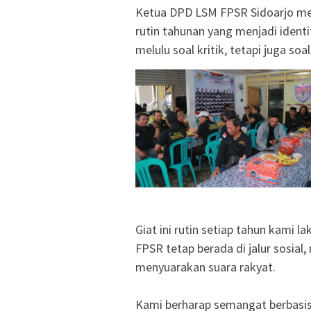
‎Ketua DPD LSM FPSR Sidoarjo m
rutin tahunan yang menjadi ident
melulu soal kritik, tetapi juga s
‎Giat ini rutin setiap tahun kami
FPSR tetap berada di jalur sosia
menyuarakan suara rakyat.
‎Kami berharap semangat berbasis 