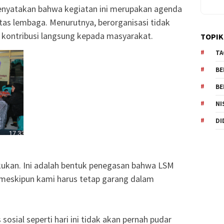
enyatakan bahwa kegiatan ini merupakan agenda
itas lembaga. Menurutnya, berorganisasi tidak
oal kontribusi langsung kepada masyarakat.
TOPIK
TA
BE
BE
NI
DI
 lakukan. Ini adalah bentuk penegasan bahwa LSM
l, meskipun kami harus tetap garang dalam
sosial seperti hari ini tidak akan pernah pudar