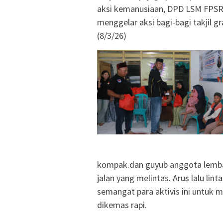
‎aksi kemanusiaan, DPD LSM FPS
menggelar aksi bagi-bagi takjil g
(8/3/26)
‎kompak.dan guyub anggota lemba
jalan yang melintas. Arus lalu lin
semangat para aktivis ini untuk m
dikemas rapi.