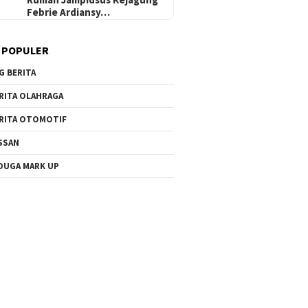
Febrie Ardiansy…
 POPULER
G BERITA
RITA OLAHRAGA
RITA OTOMOTIF
SSAN
DUGA MARK UP