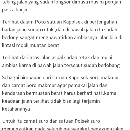
tebing jalan yang sudah longsor dimasa musim perujan
pasca banjir .
Terlihat dalam Poto satuan Kapolsek di pertengahan
badan jalan sudah retak ,dan di bawah jalan itu sudah
berlong sangat menghawatirkan amblasnya jalan bila di
lintasi mobil muatan berat .
Terlihat dari atas jalan aspal sudah retak dan mulai
amblas karna di bawah jalan tersebut sudah berlobang
Sebagai himbauan dari satuan Kapolsek Soro makmur
dan camat Soro makmur agar pemakai jalan dan
kendaraan bermuatan berat harus berhati hati .karna
keadaan jalan terlihat tidak bisa lagi terjamin
ketahananya
Untuk itu camat suro dan satuan Polsek suro
mengingatkan pada seluruh masyarakat pengguna jalan