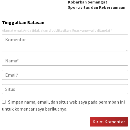
Kobarkan Semangat
Sportivitas dan Kebersamaan
Tinggalkan Balasan
Alamat email Anda tidak akan dipublikasikan.
Ruas yang wajib ditandai
*
Simpan nama, email, dan situs web saya pada peramban ini
untuk komentar saya berikutnya.