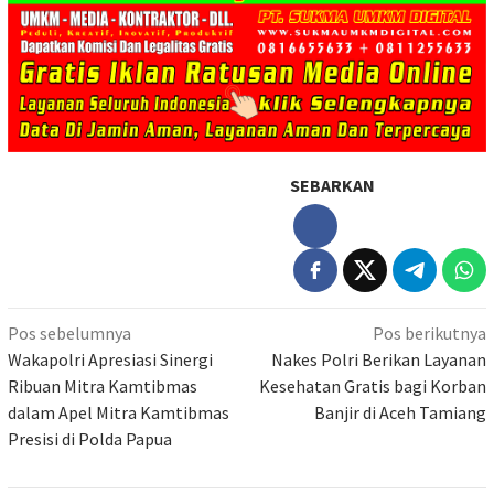
SEBARKAN
Navigasi
Pos sebelumnya
Pos berikutnya
pos
Wakapolri Apresiasi Sinergi
Nakes Polri Berikan Layanan
Ribuan Mitra Kamtibmas
Kesehatan Gratis bagi Korban
dalam Apel Mitra Kamtibmas
Banjir di Aceh Tamiang
Presisi di Polda Papua