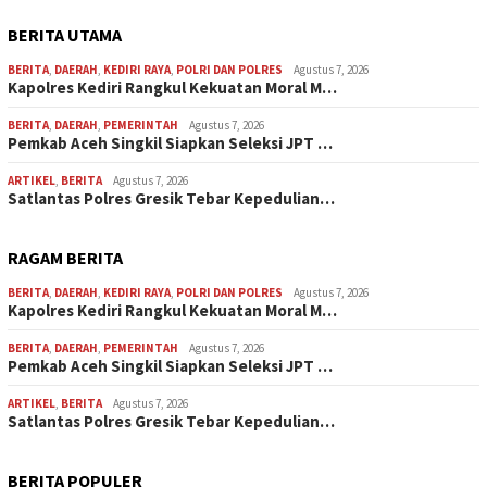
BERITA UTAMA
BERITA
,
DAERAH
,
KEDIRI RAYA
,
POLRI DAN POLRES
Agustus 7, 2026
Kapolres Kediri Rangkul Kekuatan Moral M…
BERITA
,
DAERAH
,
PEMERINTAH
Agustus 7, 2026
Pemkab Aceh Singkil Siapkan Seleksi JPT …
ARTIKEL
,
BERITA
Agustus 7, 2026
Satlantas Polres Gresik Tebar Kepedulian…
RAGAM BERITA
BERITA
,
DAERAH
,
KEDIRI RAYA
,
POLRI DAN POLRES
Agustus 7, 2026
Kapolres Kediri Rangkul Kekuatan Moral M…
BERITA
,
DAERAH
,
PEMERINTAH
Agustus 7, 2026
Pemkab Aceh Singkil Siapkan Seleksi JPT …
ARTIKEL
,
BERITA
Agustus 7, 2026
Satlantas Polres Gresik Tebar Kepedulian…
BERITA POPULER