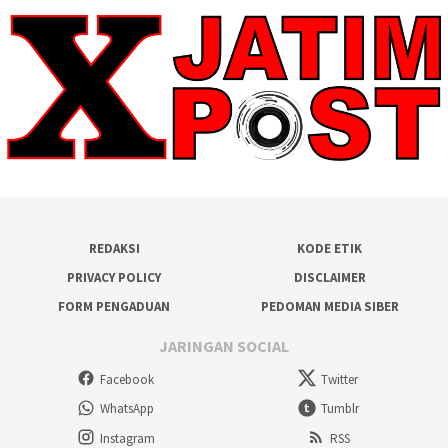
REDAKSI
KODE ETIK
PRIVACY POLICY
DISCLAIMER
FORM PENGADUAN
PEDOMAN MEDIA SIBER
JARINGAN SOCIAL
Facebook
Twitter
WhatsApp
Tumblr
Instagram
RSS