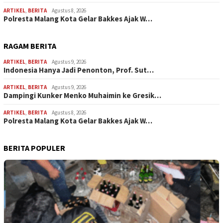
ARTIKEL
,
BERITA
Agustus 8, 2026
Polresta Malang Kota Gelar Bakkes Ajak W…
RAGAM BERITA
ARTIKEL
,
BERITA
Agustus 9, 2026
Indonesia Hanya Jadi Penonton, Prof. Sut…
ARTIKEL
,
BERITA
Agustus 9, 2026
Dampingi Kunker Menko Muhaimin ke Gresik…
ARTIKEL
,
BERITA
Agustus 8, 2026
Polresta Malang Kota Gelar Bakkes Ajak W…
BERITA POPULER