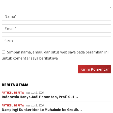
Simpan nama, email, dan situs web saya pada peramban ini
untuk komentar saya berikutnya.
BERITA UTAMA
ARTIKEL
,
BERITA
Agustus 9, 2026
Indonesia Hanya Jadi Penonton, Prof. Sut…
ARTIKEL
,
BERITA
Agustus 9, 2026
Dampingi Kunker Menko Muhaimin ke Gresik…