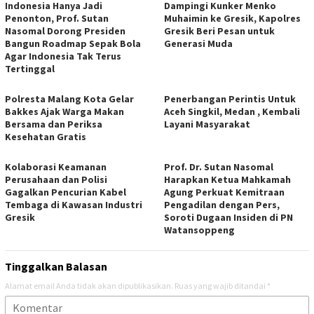
Indonesia Hanya Jadi
Dampingi Kunker Menko
Penonton, Prof. Sutan
Muhaimin ke Gresik, Kapolres
Nasomal Dorong Presiden
Gresik Beri Pesan untuk
Bangun Roadmap Sepak Bola
Generasi Muda
Agar Indonesia Tak Terus
Tertinggal
Polresta Malang Kota Gelar
Penerbangan Perintis Untuk
Bakkes Ajak Warga Makan
Aceh Singkil, Medan , Kembali
Bersama dan Periksa
Layani Masyarakat
Kesehatan Gratis
Kolaborasi Keamanan
Prof. Dr. Sutan Nasomal
Perusahaan dan Polisi
Harapkan Ketua Mahkamah
Gagalkan Pencurian Kabel
Agung Perkuat Kemitraan
Tembaga di Kawasan Industri
Pengadilan dengan Pers,
Gresik
Soroti Dugaan Insiden di PN
Watansoppeng
Tinggalkan Balasan
Alamat email Anda tidak akan dipublikasikan.
Ruas yang wajib ditandai
*