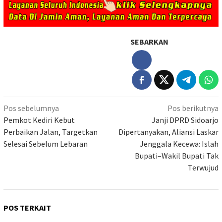
SEBARKAN
Navigasi
Pos sebelumnya
Pos berikutnya
pos
Pemkot Kediri Kebut
Janji DPRD Sidoarjo
Perbaikan Jalan, Targetkan
Dipertanyakan, Aliansi Laskar
Selesai Sebelum Lebaran
Jenggala Kecewa: Islah
Bupati–Wakil Bupati Tak
Terwujud
POS TERKAIT