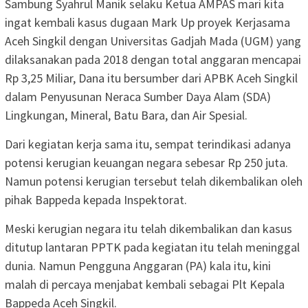
Sambung Syahrul Manik selaku Ketua AMPAS mari kita
ingat kembali kasus dugaan Mark Up proyek Kerjasama
Aceh Singkil dengan Universitas Gadjah Mada (UGM) yang
dilaksanakan pada 2018 dengan total anggaran mencapai
Rp 3,25 Miliar, Dana itu bersumber dari APBK Aceh Singkil
dalam Penyusunan Neraca Sumber Daya Alam (SDA)
Lingkungan, Mineral, Batu Bara, dan Air Spesial.
Dari kegiatan kerja sama itu, sempat terindikasi adanya
potensi kerugian keuangan negara sebesar Rp 250 juta.
Namun potensi kerugian tersebut telah dikembalikan oleh
pihak Bappeda kepada Inspektorat.
Meski kerugian negara itu telah dikembalikan dan kasus
ditutup lantaran PPTK pada kegiatan itu telah meninggal
dunia. Namun Pengguna Anggaran (PA) kala itu, kini
malah di percaya menjabat kembali sebagai Plt Kepala
Bappeda Aceh Singkil.