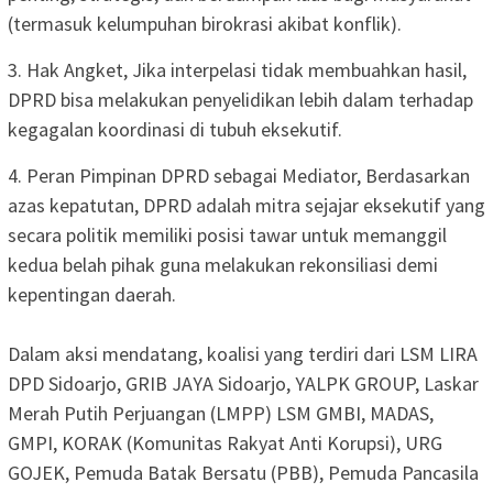
(termasuk kelumpuhan birokrasi akibat konflik).
3. ​Hak Angket, Jika interpelasi tidak membuahkan hasil,
DPRD bisa melakukan penyelidikan lebih dalam terhadap
kegagalan koordinasi di tubuh eksekutif.
4. ​Peran Pimpinan DPRD sebagai Mediator, Berdasarkan
azas kepatutan, DPRD adalah mitra sejajar eksekutif yang
secara politik memiliki posisi tawar untuk memanggil
kedua belah pihak guna melakukan rekonsiliasi demi
kepentingan daerah.
​Dalam aksi mendatang, koalisi yang terdiri dari LSM LIRA
DPD Sidoarjo, GRIB JAYA Sidoarjo, ​YALPK GROUP, Laskar
Merah Putih Perjuangan (LMPP) LSM ​GMBI, MADAS,
GMPI, KORAK (Komunitas Rakyat Anti Korupsi), ​URG
GOJEK, Pemuda Batak Bersatu (PBB), ​Pemuda Pancasila