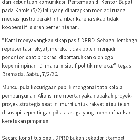
dari kebuntuan komunikasi. Pertemuan di Kantor Bupati
pada Kamis (5/2) lalu yang diharapkan menjadi ruang
mediasi justru berakhir hambar karena sikap tidak
kooperatif jajaran pemerintahan.
​”Kami menyayangkan sikap pasif DPRD. Sebagai lembaga
representasi rakyat, mereka tidak boleh menjadi
penonton saat birokrasi dipertaruhkan oleh ego
kepemimpinan. Di mana inisiatif politik mereka?” tegas
Bramada. Sabtu, 7/2/26.
​Muncul pula kecurigaan publik mengenai tata kelola
pembangunan. Aliansi mempertanyakan apakah proyek-
proyek strategis saat ini murni untuk rakyat atau telah
disusupi kepentingan pihak ketiga yang memanfaatkan
keretakan pimpinan.
​Secara konstitusional, DPRD bukan sekadar stempel