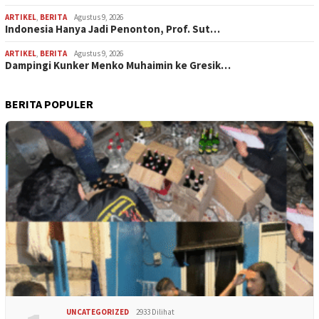
ARTIKEL
,
BERITA
Agustus 9, 2026
Indonesia Hanya Jadi Penonton, Prof. Sut…
ARTIKEL
,
BERITA
Agustus 9, 2026
Dampingi Kunker Menko Muhaimin ke Gresik…
BERITA POPULER
UNCATEGORIZED
2933 Dilihat