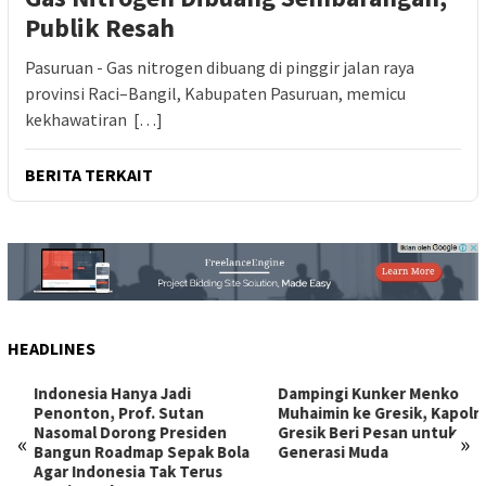
Publik Resah
Pasuruan - Gas nitrogen dibuang di pinggir jalan raya
provinsi Raci–Bangil, Kabupaten Pasuruan, memicu
kekhawatiran […]
BERITA TERKAIT
HEADLINES
Indonesia Hanya Jadi
Dampingi Kunker Menko
Penonton, Prof. Sutan
Muhaimin ke Gresik, Kapolres
Nasomal Dorong Presiden
Gresik Beri Pesan untuk
«
»
Bangun Roadmap Sepak Bola
Generasi Muda
Agar Indonesia Tak Terus