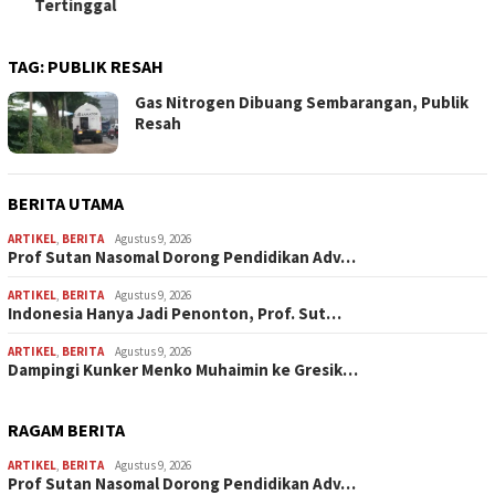
Tertinggal
TAG:
PUBLIK RESAH
Gas Nitrogen Dibuang Sembarangan, Publik
Resah
BERITA UTAMA
ARTIKEL
,
BERITA
Agustus 9, 2026
Prof Sutan Nasomal Dorong Pendidikan Adv…
ARTIKEL
,
BERITA
Agustus 9, 2026
Indonesia Hanya Jadi Penonton, Prof. Sut…
ARTIKEL
,
BERITA
Agustus 9, 2026
Dampingi Kunker Menko Muhaimin ke Gresik…
RAGAM BERITA
ARTIKEL
,
BERITA
Agustus 9, 2026
Prof Sutan Nasomal Dorong Pendidikan Adv…