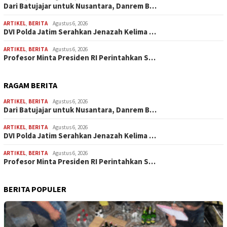
Dari Batujajar untuk Nusantara, Danrem B…
ARTIKEL
,
BERITA
Agustus 6, 2026
DVI Polda Jatim Serahkan Jenazah Kelima …
ARTIKEL
,
BERITA
Agustus 6, 2026
Profesor Minta Presiden RI Perintahkan S…
RAGAM BERITA
ARTIKEL
,
BERITA
Agustus 6, 2026
Dari Batujajar untuk Nusantara, Danrem B…
ARTIKEL
,
BERITA
Agustus 6, 2026
DVI Polda Jatim Serahkan Jenazah Kelima …
ARTIKEL
,
BERITA
Agustus 6, 2026
Profesor Minta Presiden RI Perintahkan S…
BERITA POPULER