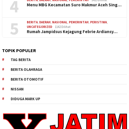
4
Menu MBG Kecamatan Suro Makmur Aceh Sing…
5
BERITA
,
DAERAH
,
NASIONAL
,
PEMERINTAH
,
PERISTIWA
,
UNCATEGORIZED
1142 Dilihat
Rumah Jampidsus Kejagung Febrie Ardiansy…
TOPIK POPULER
TAG BERITA
BERITA OLAHRAGA
BERITA OTOMOTIF
NISSAN
DIDUGA MARK UP