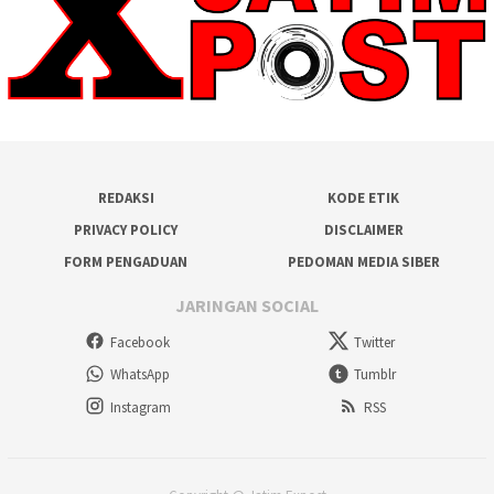
REDAKSI
KODE ETIK
PRIVACY POLICY
DISCLAIMER
FORM PENGADUAN
PEDOMAN MEDIA SIBER
JARINGAN SOCIAL
Facebook
Twitter
WhatsApp
Tumblr
Instagram
RSS