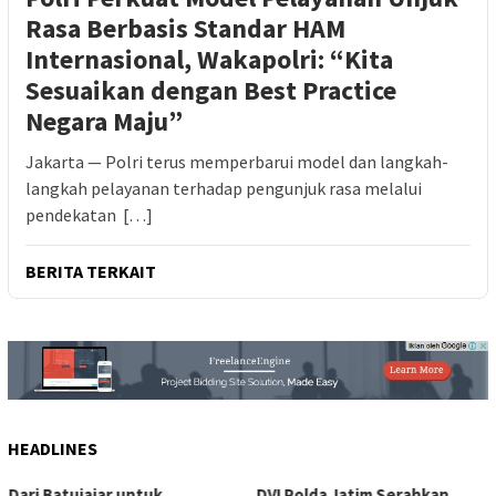
Rasa Berbasis Standar HAM
Internasional, Wakapolri: “Kita
Sesuaikan dengan Best Practice
Negara Maju”
Jakarta — Polri terus memperbarui model dan langkah-
langkah pelayanan terhadap pengunjuk rasa melalui
pendekatan […]
BERITA TERKAIT
HEADLINES
Dari Batujajar untuk
DVI Polda Jatim Serahkan