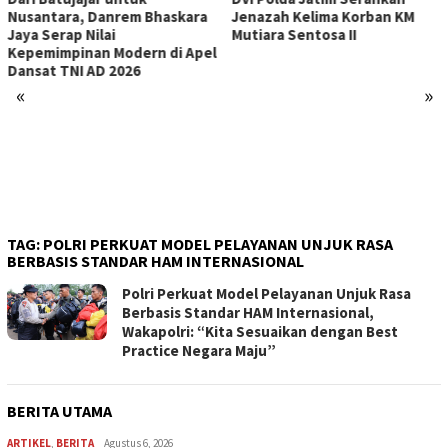
Nusantara, Danrem Bhaskara
Jenazah Kelima Korban KM
Jaya Serap Nilai
Mutiara Sentosa II
Kepemimpinan Modern di Apel
Dansat TNI AD 2026
«
»
TAG:
POLRI PERKUAT MODEL PELAYANAN UNJUK RASA
BERBASIS STANDAR HAM INTERNASIONAL
Polri Perkuat Model Pelayanan Unjuk Rasa
Berbasis Standar HAM Internasional,
Wakapolri: “Kita Sesuaikan dengan Best
Practice Negara Maju”
BERITA UTAMA
ARTIKEL
,
BERITA
Agustus 6, 2026