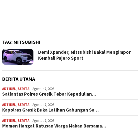
TAG:
MITSUBISHI
Demi Xpander, Mitsubishi Bakal Mengimpor
Kembali Pajero Sport
BERITA UTAMA
ARTIKEL
,
BERITA
Agustus 7, 2026
Satlantas Polres Gresik Tebar Kepedulian…
ARTIKEL
,
BERITA
Agustus 7, 2026
Kapolres Gresik Buka Latihan Gabungan Sa…
ARTIKEL
,
BERITA
Agustus 7, 2026
Momen Hangat Ratusan Warga Makan Bersama…