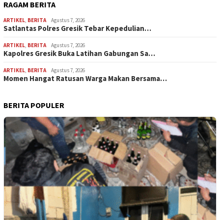
RAGAM BERITA
ARTIKEL
,
BERITA
Agustus 7, 2026
Satlantas Polres Gresik Tebar Kepedulian…
ARTIKEL
,
BERITA
Agustus 7, 2026
Kapolres Gresik Buka Latihan Gabungan Sa…
ARTIKEL
,
BERITA
Agustus 7, 2026
Momen Hangat Ratusan Warga Makan Bersama…
BERITA POPULER