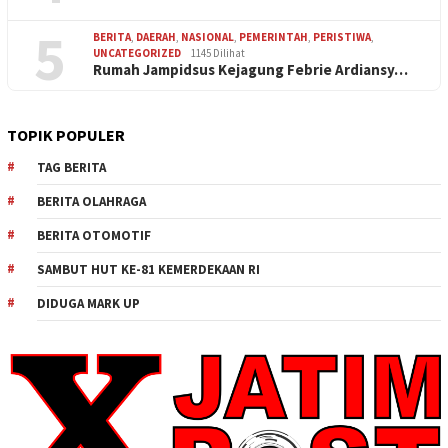
5
BERITA
,
DAERAH
,
NASIONAL
,
PEMERINTAH
,
PERISTIWA
,
UNCATEGORIZED
1145 Dilihat
Rumah Jampidsus Kejagung Febrie Ardiansy…
TOPIK POPULER
TAG BERITA
BERITA OLAHRAGA
BERITA OTOMOTIF
SAMBUT HUT KE-81 KEMERDEKAAN RI
DIDUGA MARK UP