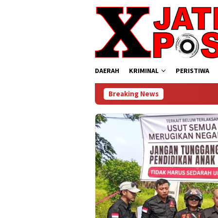
Loncat
ke
konten
DAERAH
KRIMINAL
PERISTIWA
Breaking News