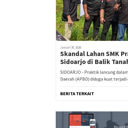
Januari 30, 2026
Skandal Lahan SMK P
Sidoarjo di Balik Tana
SIDOARJO - Praktik lancung dala
Daerah (APBD) diduga kuat terjadi
BERITA TERKAIT