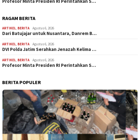
Profesor Minta Presiden RI Perintahkan S…
RAGAM BERITA
ARTIKEL
,
BERITA
Agustus 6, 2026
Dari Batujajar untuk Nusantara, Danrem B…
ARTIKEL
,
BERITA
Agustus 6, 2026
DVI Polda Jatim Serahkan Jenazah Kelima …
ARTIKEL
,
BERITA
Agustus 6, 2026
Profesor Minta Presiden RI Perintahkan S…
BERITA POPULER