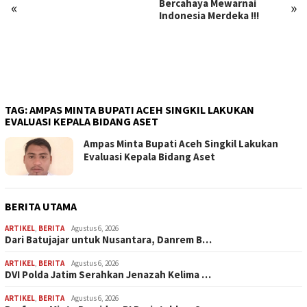
Bercahaya Mewarnai
«
»
Indonesia Merdeka !!!
TAG:
AMPAS MINTA BUPATI ACEH SINGKIL LAKUKAN
EVALUASI KEPALA BIDANG ASET
Ampas Minta Bupati Aceh Singkil Lakukan
Evaluasi Kepala Bidang Aset
BERITA UTAMA
ARTIKEL
,
BERITA
Agustus 6, 2026
Dari Batujajar untuk Nusantara, Danrem B…
ARTIKEL
,
BERITA
Agustus 6, 2026
DVI Polda Jatim Serahkan Jenazah Kelima …
ARTIKEL
,
BERITA
Agustus 6, 2026