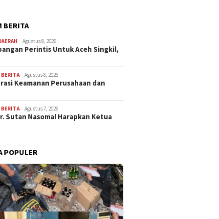
 BERITA
DAERAH
Agustus 8, 2026
angan Perintis Untuk Aceh Singkil,
,
BERITA
Agustus 8, 2026
rasi Keamanan Perusahaan dan
…
,
BERITA
Agustus 7, 2026
Dr. Sutan Nasomal Harapkan Ketua
A POPULER