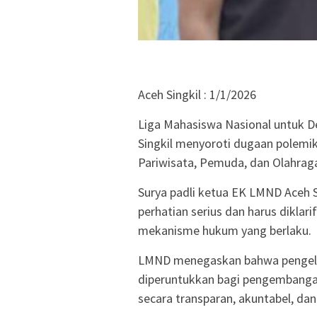
Aceh Singkil : 1/1/2026
Liga Mahasiswa Nasional untuk D
Singkil menyoroti dugaan polemik
Pariwisata, Pemuda, dan Olahraga
Surya padli ketua EK LMND Aceh Si
perhatian serius dan harus diklari
mekanisme hukum yang berlaku.
LMND menegaskan bahwa pengelol
diperuntukkan bagi pengembangan
secara transparan, akuntabel, dan