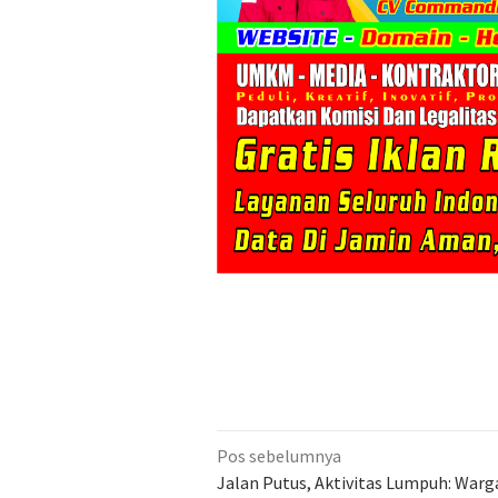
Navigasi
Pos sebelumnya
pos
Jalan Putus, Aktivitas Lumpuh: Warg