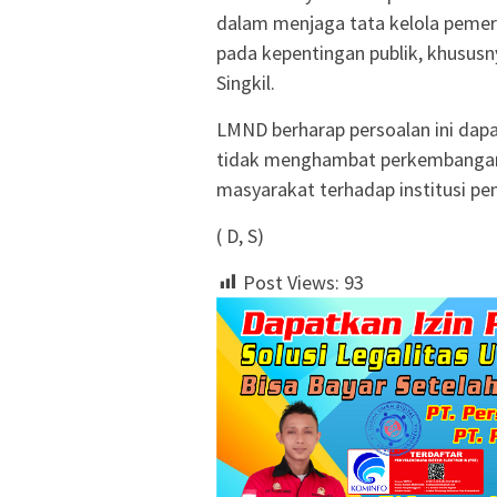
dalam menjaga tata kelola pemeri
pada kepentingan publik, khususn
Singkil.
LMND berharap persoalan ini dapat
tidak menghambat perkembangan 
masyarakat terhadap institusi pe
( D, S)
Post Views:
93