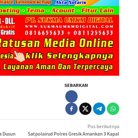
SEBARKAN
Pos berikutnya
a Dusun
Satpolairud Polres Gresik Amankan 3 Kapal