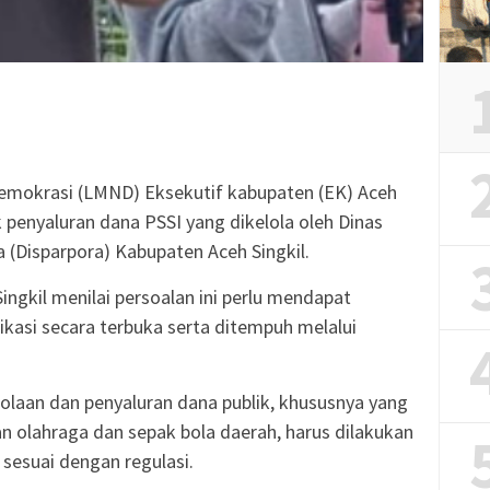
emokrasi (LMND) Eksekutif kabupaten (EK) Aceh
 penyaluran dana PSSI yang dikelola oleh Dinas
 (Disparpora) Kabupaten Aceh Singkil.
ngkil menilai persoalan ini perlu mendapat
fikasi secara terbuka serta ditempuh melalui
aan dan penyaluran dana publik, khususnya yang
 olahraga dan sepak bola daerah, harus dilakukan
 sesuai dengan regulasi.