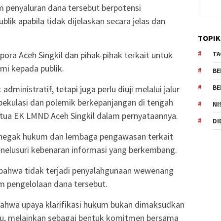
 penyaluran dana tersebut berpotensi
ik apabila tidak dijelaskan secara jelas dan
TOPIK
pora Aceh Singkil dan pihak-pihak terkait untuk
TA
mi kepada publik.
BE
 administratif, tetapi juga perlu diuji melalui jalur
BE
ekulasi dan polemik berkepanjangan di tengah
NI
etua EK LMND Aceh Singkil dalam pernyataannya.
DI
negak hukum dan lembaga pengawasan terkait
enelusuri kebenaran informasi yang berkembang.
 bahwa tidak terjadi penyalahgunaan wewenang
 pengelolaan dana tersebut.
ahwa upaya klarifikasi hukum bukan dimaksudkan
tu, melainkan sebagai bentuk komitmen bersama