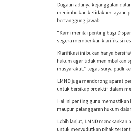
Dugaan adanya kejanggalan dalam
menimbulkan ketidakpercayaan publ
bertanggung jawab.
“Kami menilai penting bagi Dispar
segera memberikan klarifikasi res
Klarifikasi ini bukan hanya bersifat
hukum agar tidak menimbulkan sp
masyarakat,” tegas surya padli k
LMND juga mendorong aparat pe
untuk bersikap proaktif dalam m
Hal ini penting guna memastikan
maupun pelanggaran hukum dalam
Lebih lanjut, LMND menekankan b
untuk menyudutkan pihak terten