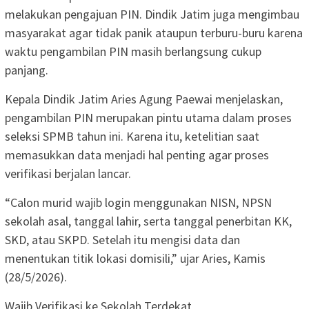
melakukan pengajuan PIN. Dindik Jatim juga mengimbau
masyarakat agar tidak panik ataupun terburu-buru karena
waktu pengambilan PIN masih berlangsung cukup
panjang.
Kepala Dindik Jatim Aries Agung Paewai menjelaskan,
pengambilan PIN merupakan pintu utama dalam proses
seleksi SPMB tahun ini. Karena itu, ketelitian saat
memasukkan data menjadi hal penting agar proses
verifikasi berjalan lancar.
“Calon murid wajib login menggunakan NISN, NPSN
sekolah asal, tanggal lahir, serta tanggal penerbitan KK,
SKD, atau SKPD. Setelah itu mengisi data dan
menentukan titik lokasi domisili,” ujar Aries, Kamis
(28/5/2026).
Wajib Verifikasi ke Sekolah Terdekat