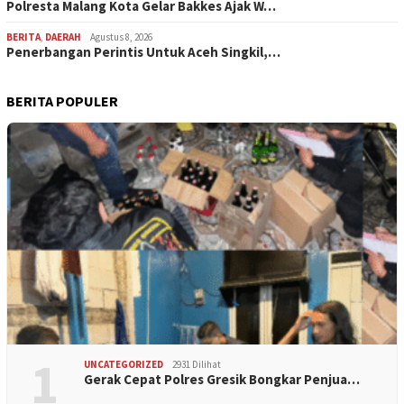
Polresta Malang Kota Gelar Bakkes Ajak W…
BERITA
,
DAERAH
Agustus 8, 2026
Penerbangan Perintis Untuk Aceh Singkil,…
BERITA POPULER
1
UNCATEGORIZED
2931 Dilihat
Gerak Cepat Polres Gresik Bongkar Penjua…