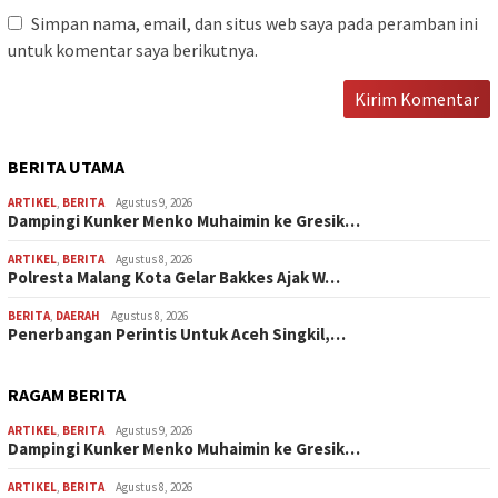
Simpan nama, email, dan situs web saya pada peramban ini
untuk komentar saya berikutnya.
BERITA UTAMA
ARTIKEL
,
BERITA
Agustus 9, 2026
Dampingi Kunker Menko Muhaimin ke Gresik…
ARTIKEL
,
BERITA
Agustus 8, 2026
Polresta Malang Kota Gelar Bakkes Ajak W…
BERITA
,
DAERAH
Agustus 8, 2026
Penerbangan Perintis Untuk Aceh Singkil,…
RAGAM BERITA
ARTIKEL
,
BERITA
Agustus 9, 2026
Dampingi Kunker Menko Muhaimin ke Gresik…
ARTIKEL
,
BERITA
Agustus 8, 2026