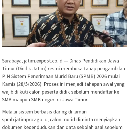
Surabaya, jatim.expost.co.id — Dinas Pendidikan Jawa
Timur (Dindik Jatim) resmi membuka tahap pengambilan
PIN Sistem Penerimaan Murid Baru (SPMB) 2026 mulai
Kamis (28/5/2026). Proses ini menjadi tahapan awal yang
wajib diikuti calon peserta didik sebelum mendaftar ke
SMA maupun SMK negeri di Jawa Timur.
Melalui sistem berbasis daring di laman
spmb.jatimprov.go.id, calon murid diminta menyiapkan
dokumen kependudukan dan data sekolah asal sebelum