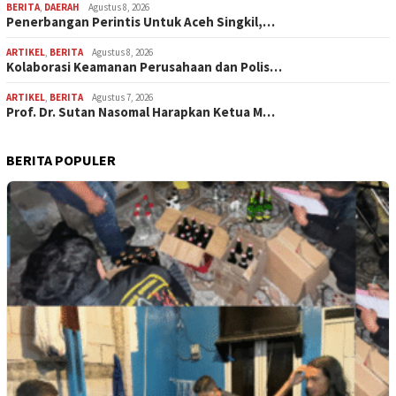
BERITA
,
DAERAH
Agustus 8, 2026
Penerbangan Perintis Untuk Aceh Singkil,…
ARTIKEL
,
BERITA
Agustus 8, 2026
Kolaborasi Keamanan Perusahaan dan Polis…
ARTIKEL
,
BERITA
Agustus 7, 2026
Prof. Dr. Sutan Nasomal Harapkan Ketua M…
BERITA POPULER