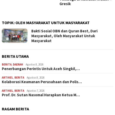
Gresik
Soroti Dugaan Insiden di 
Watansoppeng
TOPIK:
OLEH MASYARAKAT UNTUK MASYARAKAT
Bakti Sosial OBN dan Quran Best, Dari
Masyarakat, Oleh Masyarakat Untuk
Masyarakat
BERITA UTAMA
BERITA
,
DAERAH
Agustus 8, 2026
Penerbangan Perintis Untuk Aceh Singkil,…
ARTIKEL
,
BERITA
Agustus 8, 2026
Kolaborasi Keamanan Perusahaan dan Polis…
ARTIKEL
,
BERITA
Agustus 7, 2026
Prof. Dr. Sutan Nasomal Harapkan Ketua M…
RAGAM BERITA