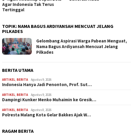
TOPIK:
NAMA BAGUS ARDIYANSAH MENCUAT JELANG
PILKADES
Gelombang Aspirasi Warga Pabean Menguat,
Nama Bagus Ardiyansah Mencuat Jelang
Pilkades
BERITA UTAMA
ARTIKEL
,
BERITA
Agustus 9, 2026
Indonesia Hanya Jadi Penonton, Prof. Sut…
ARTIKEL
,
BERITA
Agustus 9, 2026
Dampingi Kunker Menko Muhaimin ke Gresik…
ARTIKEL
,
BERITA
Agustus 8, 2026
Polresta Malang Kota Gelar Bakkes Ajak W…
RAGAM BERITA