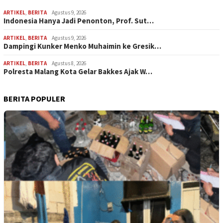
ARTIKEL
,
BERITA
Agustus 9, 2026
Indonesia Hanya Jadi Penonton, Prof. Sut…
ARTIKEL
,
BERITA
Agustus 9, 2026
Dampingi Kunker Menko Muhaimin ke Gresik…
ARTIKEL
,
BERITA
Agustus 8, 2026
Polresta Malang Kota Gelar Bakkes Ajak W…
BERITA POPULER